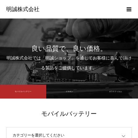
明誠株式会社
良い品質で、良い価格。
明誠株式会社では「明誠ショップ」を通じてお客様に喜んで頂け
る製品をご提供しています。
モバイルバッテリー
イヤホン
ガラスフィルム
モバイルバッテリー
カテゴリーを選択してください