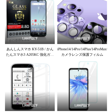
1,000円以下
1,000円以下
あんしんスマホ KY-51B / かん
iPhone14/14Pro/14Plus/14ProMax/13
たんスマホ3 A205KC 強化ガラ
カメラレンズ保護フィルム
ス保護フィルム
1,000円以下
1,000円以下