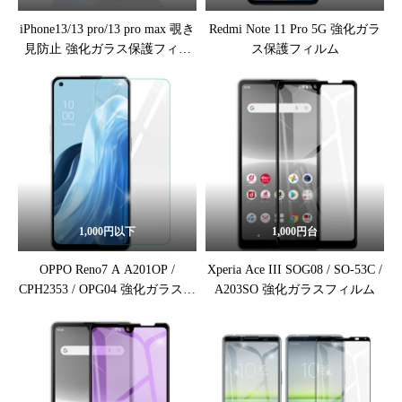
iPhone13/13 pro/13 pro max 覗き
Redmi Note 11 Pro 5G 強化ガラ
見防止 強化ガラス保護フィル
ス保護フィルム
ム
1,000円以下
1,000円台
OPPO Reno7 A A201OP /
Xperia Ace III SOG08 / SO-53C /
CPH2353 / OPG04 強化ガラス保
A203SO 強化ガラスフィルム
護フィルム