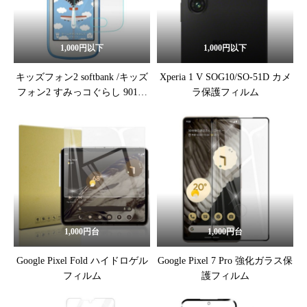
1,000円以下
1,000円以下
キッズフォン2 softbank /キッズ
Xperia 1 V SOG10/SO-51D カメ
フォン2 すみっコぐらし 901SI
ラ保護フィルム
強化ガラス保護フィルム
1,000円台
1,000円台
Google Pixel Fold ハイドロゲル
Google Pixel 7 Pro 強化ガラス保
フィルム
護フィルム