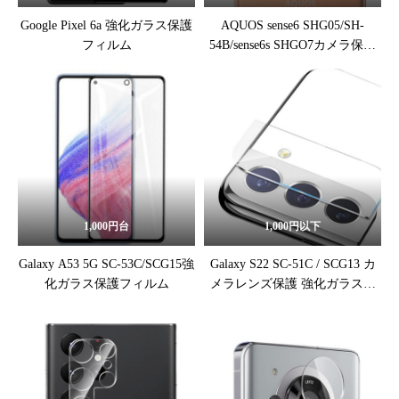
Google Pixel 6a 強化ガラス保護
AQUOS sense6 SHG05/SH-
フィルム
54B/sense6s SHGO7カメラ保護
フィルム
1,000円台
1,000円以下
Galaxy A53 5G SC-53C/SCG15強
Galaxy S22 SC-51C / SCG13 カ
化ガラス保護フィルム
メラレンズ保護 強化ガラスフ
ィルム