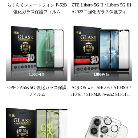
らくらくスマートフォン F-52B
ZTE Libero 5G II / Libero 5G III
強化ガラス保護フィルム
A202ZT 強化ガラス保護フィル
ム
1,000円台
1,000円台
OPPO A55s 5G 強化ガラス保護
AQUOS wish SHG06 / A103SH /
フィルム
a104sh / SH-M20 /wish2 SH-51C /
a204sh / wish3 A302SH / SH-53D
強化ガラス保護フィルム