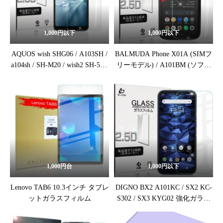
1,000円以下
1,000円以下
AQUOS wish SHG06 / A103SH /
BALMUDA Phone X01A (SIMフ
a104sh / SH-M20 / wish2 SH-51C
リーモデル) / A101BM (ソフト
/ a204sh / wish3 A302SH / SH-
バンクモデル) 強化ガラス保護
53D 強化ガラス保護フィルム
フィルム
1,000円台
1,000円以下
Lenovo TAB6 10.3インチ タブレ
DIGNO BX2 A101KC / SX2 KC-
ットガラスフィルム
S302 / SX3 KYG02 強化ガラス
保護フィルム