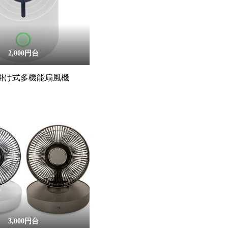
2,000円台
首掛け式多機能扇風機
3,000円台