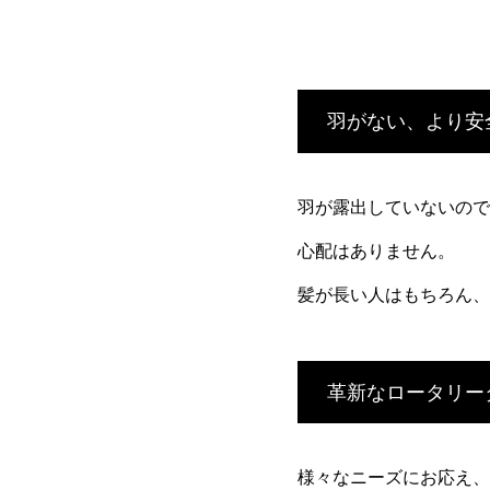
羽がない、より安
羽が露出していないので
心配はありません。
髪が長い人はもちろん、
革新なロータリー
様々なニーズにお応え、