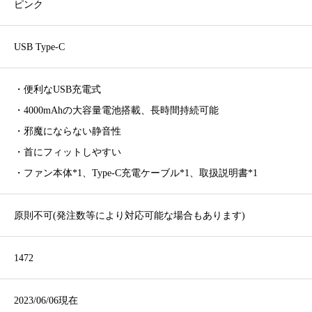
ピンク
USB Type-C
・便利なUSB充電式
・4000mAhの大容量電池搭載、長時間持続可能
・邪魔にならない静音性
・首にフィットしやすい
・ファン本体*1、Type-C充電ケーブル*1、取扱説明書*1
原則不可(発注数等により対応可能な場合もあります)
1472
2023/06/06現在