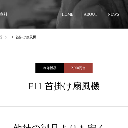
商社
HOME
ABOUT
NEWS
器
F11 首掛け扇風機
冷却機器
2,000円台
F11 首掛け扇風機