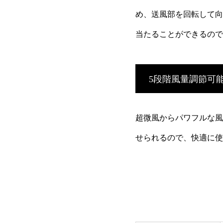
め、送風部を回転して向
当たることができるので
5段階風量調節可
超微風からパワフルな風
せられるので、快適に使