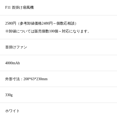
F11 首掛け扇風機
2580円（参考卸値価格2480円～個数応相談）
※卸値については販売個数100個～対応になります。
首掛けファン
4000mAh
外形寸法：208*63*230mm
330g
ホワイト