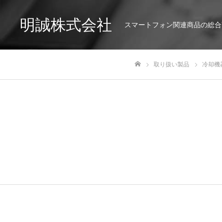
明誠株式会社
スマートフォン関連商品の総合
取り扱い製品
冷却機
ホーム