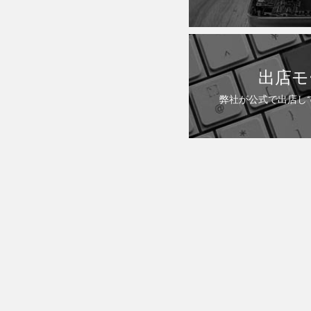
出店モ
弊社が公式で出店し