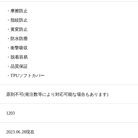
・摩擦防止
・指紋防止
・黄変防止
・防水防塵
・衝撃吸収
・脱着容易
・品質保証
・TPUソフトカバー
原則不可(発注数等により対応可能な場合もあります)
1203
2023.06.28現在