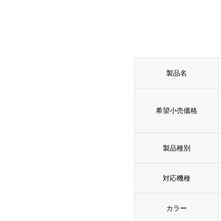
製品名
希望小売価格
製品種別
対応機種
カラー