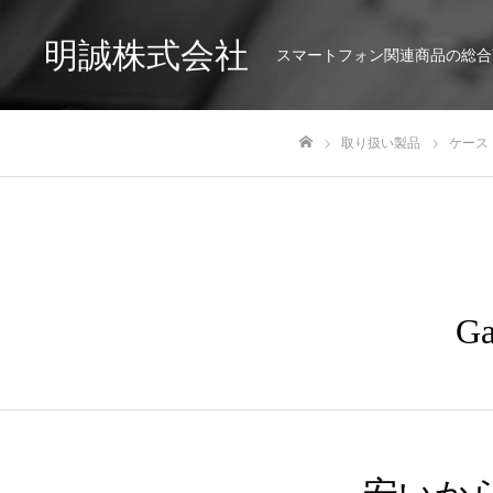
明誠株式会社
スマートフォン関連商品の総合
取り扱い製品
ケース
ホーム
G