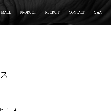
MALL
PRODUCT
RECRUIT
CONTACT
Q&A
ース