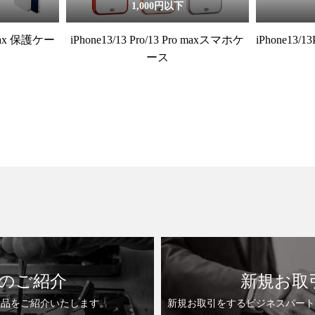
1,000円以下
roMax 保護ケー
iPhone13/13 Pro/13 Pro maxスマホケ
iPhone13/
ース
のご紹介
新規お取
製品をご紹介いたします。
新規お取引をするビジネスパート