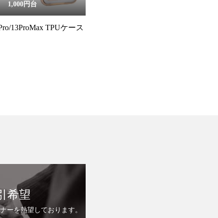
1,000円台
13Pro/13ProMax TPUケース
引希望
ナーを熱望しております。