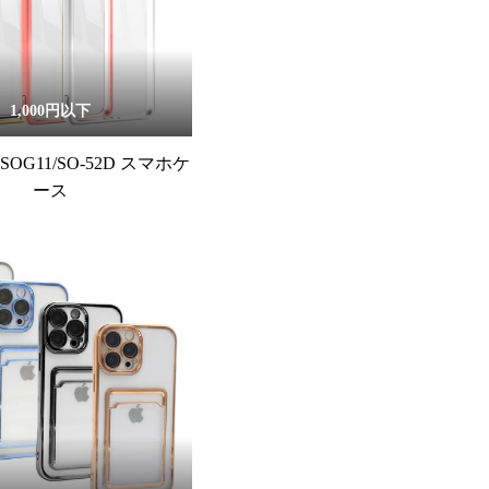
1,000円以下
 V SOG11/SO-52D スマホケ
ース