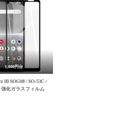
1,000円台
ce III SOG08 / SO-53C /
SO 強化ガラスフィルム