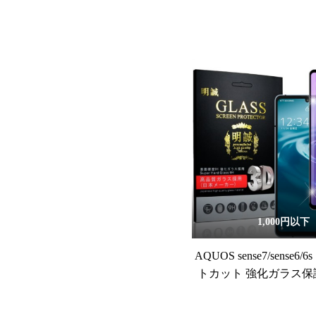
1,000円以下
AQUOS sense7/sense6
トカット 強化ガラス保