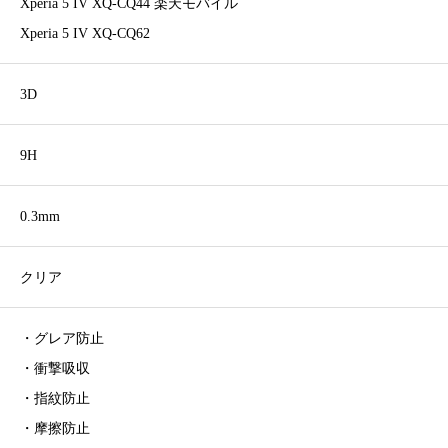
Xperia 5 IV XQ-CQ44 楽天モバイル
Xperia 5 IV XQ-CQ62
3D
9H
0.3mm
クリア
・グレア防止
・衝撃吸収
・指紋防止
・摩擦防止