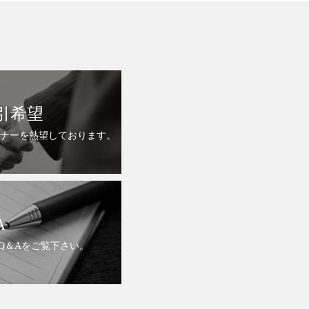
引希望
ナーを熱望しております。
A
Q＆Aをご覧下さい。