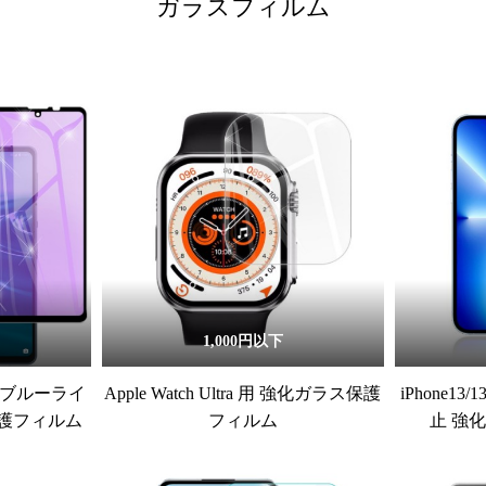
ガラスフィルム
1,000円以下
/6s ブルーライ
Apple Watch Ultra 用 強化ガラス保護
iPhone13/
護フィルム
フィルム
止 強