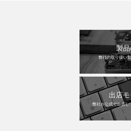
製品
弊社の取り扱い
出店モ
弊社が公式で出店し