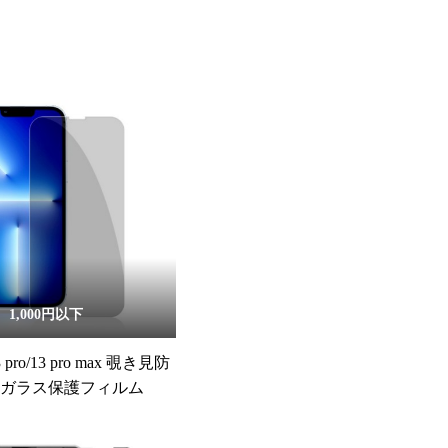
1,000円以下
13 pro/13 pro max 覗き見防
化ガラス保護フィルム