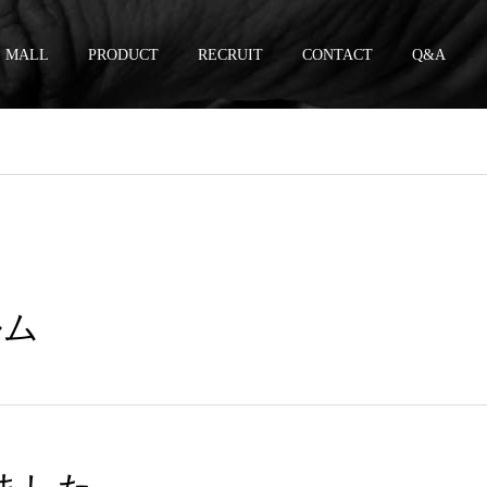
MALL
PRODUCT
RECRUIT
CONTACT
Q&A
ルム