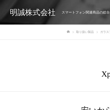
明誠株式会社
スマートフォン関連商品の総合
取り扱い製品
ガラス
ホーム
X