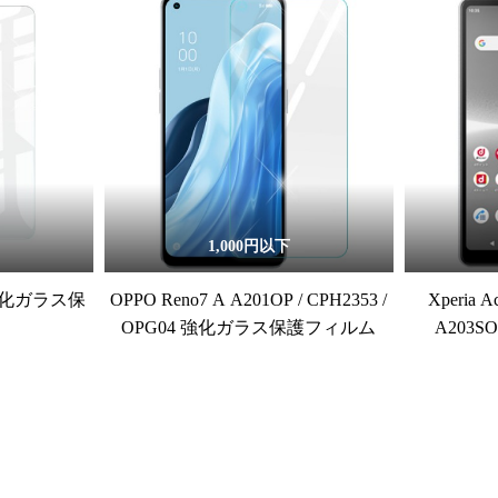
1,000円以下
5G 強化ガラス保
OPPO Reno7 A A201OP / CPH2353 /
Xperia A
OPG04 強化ガラス保護フィルム
A203