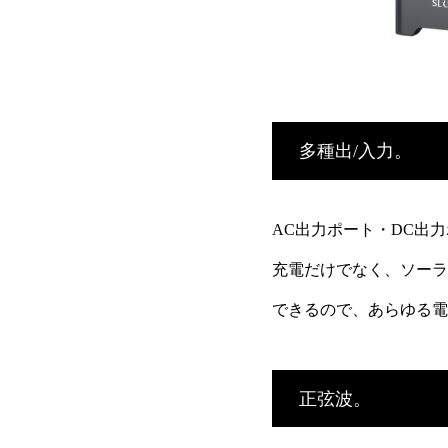
多種出/入力。
AC出力ポート・DC出
充電だけでなく、ソーラ
できるので、あらゆる電
正弦波。