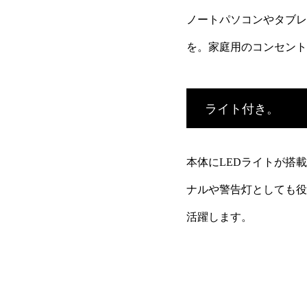
ノートパソコンやタブレ
を。家庭用のコンセント
ライト付き。
本体にLEDライトが搭
ナルや警告灯としても役
活躍します。