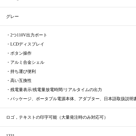
グレー
・2つ110V出力ポート
・LCDディスプレイ
・ボタン操作
・アルミ合金シェル
・持ち運び便利
・高い互換性
・残電量表示/残電量放電時間/リアルタイムの出力
・パッケージ、ポータブル電源本体、アダプター、日本語取扱説明
ロゴ，テキストの印字可能（大量発注時のみ対応可）
1331