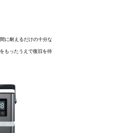
。
期間に耐えるだけの十分な
裕をもったうえで復旧を待