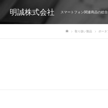
明誠株式会社
スマートフォン関連商品の総合
取り扱い製品
ポータ
ホーム