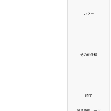
カラー
その他仕様
印字
製品管理コード