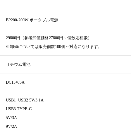
BP200-200W ポータブル電源
29800円（参考卸値価格27800円～個数応相談）
※卸値については販売個数100個～対応になります。
リチウム電池
DC15V/3A
USB1+USB2 5V/3.1A
USB3 TYPE-C
5V/3A
9V/2A