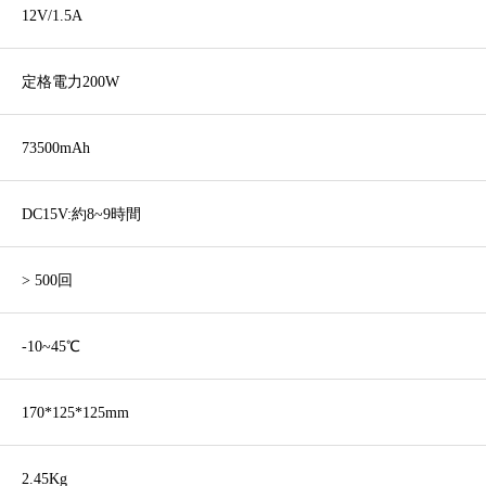
12V/1.5A
定格電力200W
73500mAh
DC15V:約8~9時間
> 500回
-10~45℃
170*125*125mm
2.45Kg