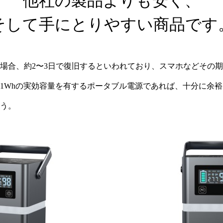
他社の製品よりも安く、
そして手にとりやすい商品です
場合、約2〜3日で復旧するといわれており、スマホなどその
31Whの実効容量を有するポータブル電源であれば、十分に余
う。