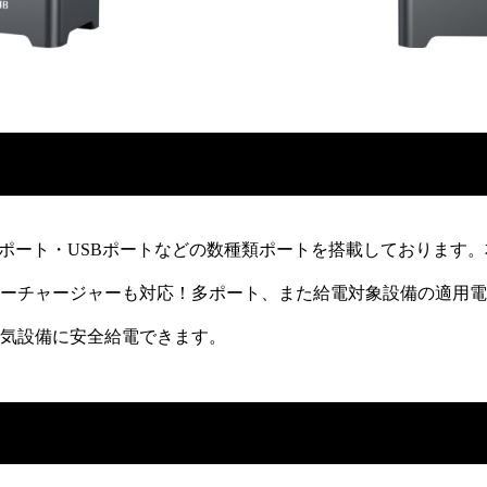
力ポート・USBポートなどの数種類ポートを搭載しております
ーチャージャーも対応！多ポート、また給電対象設備の適用電
気設備に安全給電できます。