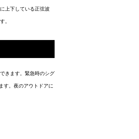
に上下している正弦波
す。
りできます。緊急時のシグ
きます。夜のアウトドアに