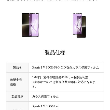
製品仕様
製品名
Xperia 1 V SOG10/SO-51D 強化ガラス保護フィルム
1280円（参考卸値価格1180円～個数応相談）
希望小売
※卸値については販売個数100個～対応になりま
価格
す。
製品種別
ガラス保護フィルム
Xperia 1 V SOG10 au