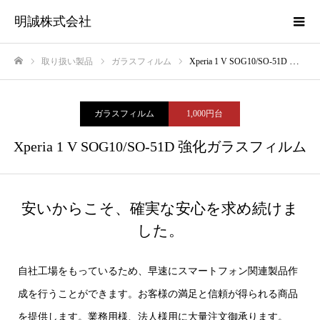
明誠株式会社
取り扱い製品
ガラスフィルム
Xperia 1 V SOG10/SO-51D 強化ガラスフィルム
ホーム
ガラスフィルム
1,000円台
Xperia 1 V SOG10/SO-51D 強化ガラスフィルム
安いからこそ、確実な安心を求め続けま
した。
自社工場をもっているため、早速にスマートフォン関連製品作
成を行うことができます。お客様の満足と信頼が得られる商品
を提供します。業務用様、法人様用に大量注文御承ります。