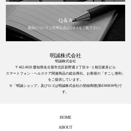
Q＆A
製品についてご不明な点はQ＆Aをご覧下さい。
明誠株式会社
明誠株式会社
〒462-0026 愛知県名古屋市北区萩野通２丁目９−１朝日家具ビル
スマートフォン・ヘルスケア関連商品の総合商社。お客様の「すこし便利」
をご提供しています。
※「明誠ショップ」及びロゴは明誠株式会社の登録商標(第6360838号)で
す。
HOME
ABOUT