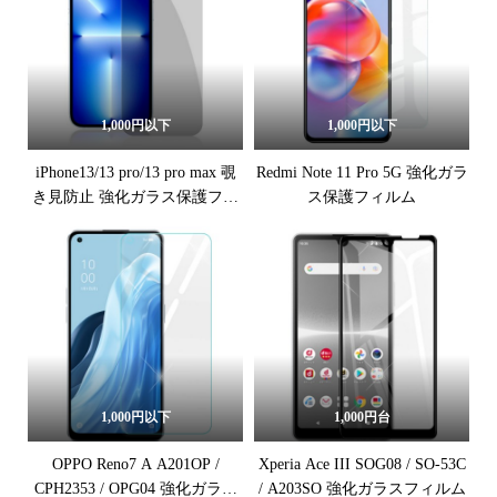
1,000円以下
1,000円以下
iPhone13/13 pro/13 pro max 覗
Redmi Note 11 Pro 5G 強化ガラ
き見防止 強化ガラス保護フィ
ス保護フィルム
ルム
1,000円以下
1,000円台
OPPO Reno7 A A201OP /
Xperia Ace III SOG08 / SO-53C
CPH2353 / OPG04 強化ガラス
/ A203SO 強化ガラスフィルム