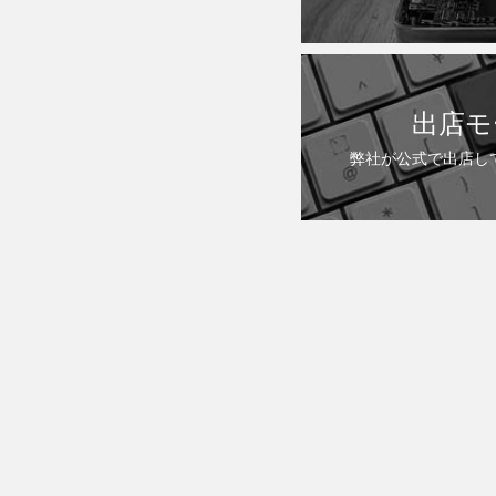
出店モ
弊社が公式で出店し