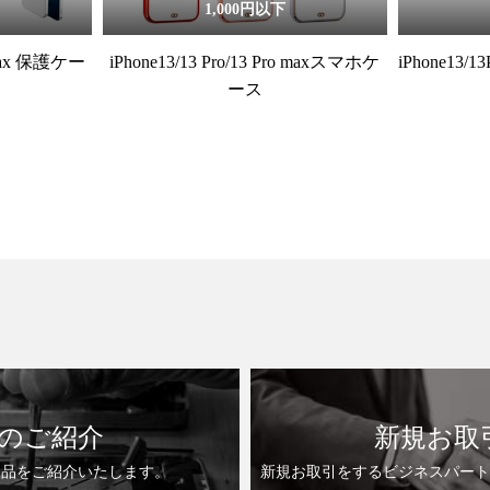
1,000円以下
roMax 保護ケー
iPhone13/13 Pro/13 Pro maxスマホケ
iPhone13/
ース
のご紹介
新規お取
製品をご紹介いたします。
新規お取引をするビジネスパート