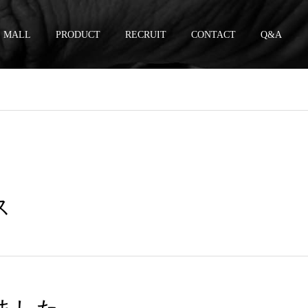
MALL
PRODUCT
RECRUIT
CONTACT
Q&A
ス