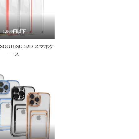
1,000円以下
 V SOG11/SO-52D スマホケ
ース