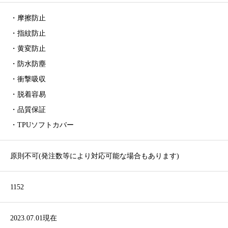
・摩擦防止
・指紋防止
・黄変防止
・防水防塵
・衝撃吸収
・脱着容易
・品質保証
・TPUソフトカバー
原則不可(発注数等により対応可能な場合もあります)
1152
2023.07.01現在