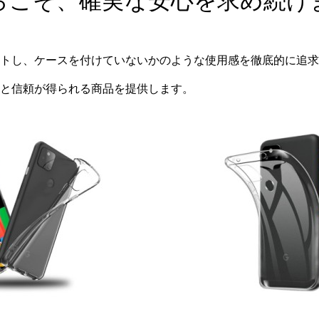
らこそ、確実な安心を求め続け
トし、ケースを付けていないかのような使用感を徹底的に追求し
と信頼が得られる商品を提供します。