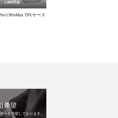
1,000円台
13Pro/13ProMax TPUケース
引希望
ナーを熱望しております。