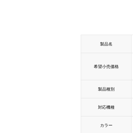
製品名
希望小売価格
製品種別
対応機種
カラー