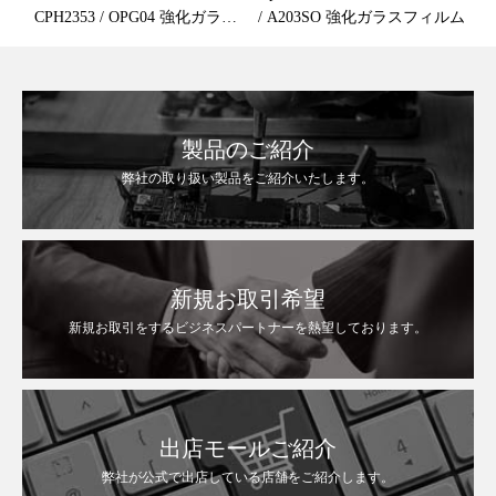
CPH2353 / OPG04 強化ガラス
/ A203SO 強化ガラスフィルム
保護フィルム
製品のご紹介
弊社の取り扱い製品をご紹介いたします。
新規お取引希望
新規お取引をするビジネスパートナーを熱望しております。
出店モールご紹介
弊社が公式で出店している店舗をご紹介します。