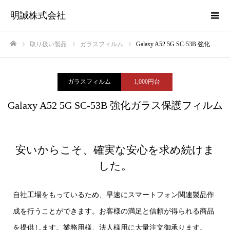
明誠株式会社
取り扱い製品
ガラスフィルム
Galaxy A52 5G SC-53B 強化ガラス保護フィルム
ホーム
ガラスフィルム
1,000円台
Galaxy A52 5G SC-53B 強化ガラス保護フィルム
安いからこそ、確実な安心を求め続けま
した。
自社工場をもっているため、早速にスマートフォン関連製品作
成を行うことができます。お客様の満足と信頼が得られる商品
を提供します。業務用様、法人様用に大量注文御承ります。