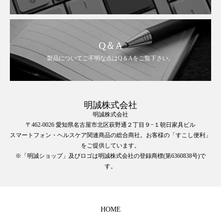
Q＆A
製品についてご不明な点はQ＆Aをご覧下さい。
明誠株式会社
明誠株式会社
〒462-0026 愛知県名古屋市北区萩野通２丁目９−１朝日家具ビル
スマートフォン・ヘルスケア関連商品の総合商社。お客様の「すこし便利」
をご提供しています。
※「明誠ショップ」及びロゴは明誠株式会社の登録商標(第6360838号)で
す。
HOME