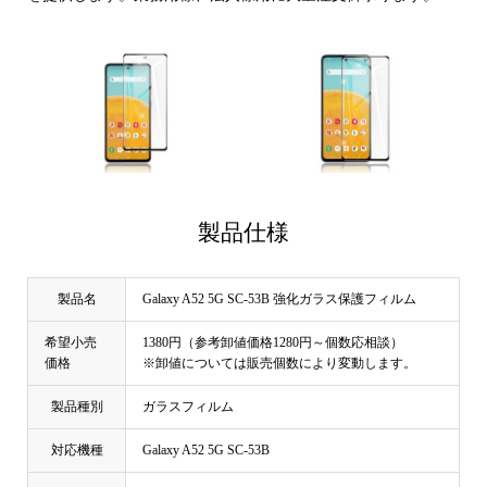
製品仕様
製品名
Galaxy A52 5G SC-53B 強化ガラス保護フィルム
希望小売
1380円（参考卸値価格1280円～個数応相談）
価格
※卸値については販売個数により変動します。
製品種別
ガラスフィルム
対応機種
Galaxy A52 5G SC-53B