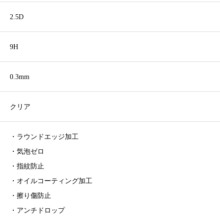
2.5D
9H
0.3mm
クリア
・ラウンドエッジ加工
・気泡ゼロ
・指紋防止
・オイルコーティング加工
・擦り傷防止
・アンチドロップ