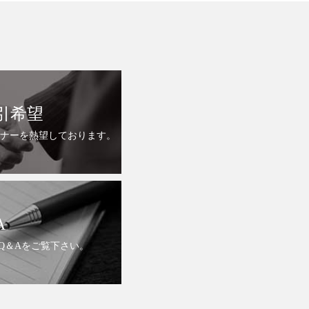
引希望
ナーを熱望しております。
A
Q＆Aをご覧下さい。