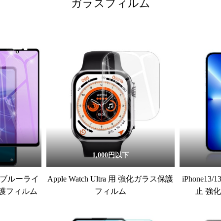
ガラスフィルム
1,000円以下
/6s ブルーライ
Apple Watch Ultra 用 強化ガラス保護
iPhone13/
護フィルム
フィルム
止 強