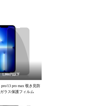
1,000円以下
13 pro/13 pro max 覗き見防
化ガラス保護フィルム