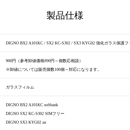
製品仕様
DIGNO BX2 A101KC / SX2 KC-S302 / SX3 KYG02 強化ガラス保
900円（参考卸値価格890円～個数応相談）
※卸値については販売個数100個～対応になります。
ガラスフィルム
DIGNO BX2 A101KC softbank
DIGNO SX2 KC-S302 SIMフリー
DIGNO SX3 KYG02 au