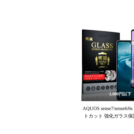
1,000円以下
AQUOS sense7/sense6
トカット 強化ガラス保