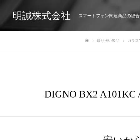
明誠株式会社
スマートフォン関連商品の総合
取り扱い製品
ガラス
ホーム
DIGNO BX2 A101K