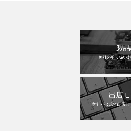
製品
弊社の取り扱い
出店モ
弊社が公式で出店し