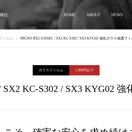
商社
HOME
ABOUT
NEWS
フィルム
DIGNO BX2 A101KC / SX2 KC-S302 / SX3 KYG02 強化ガラス保護フ
ガラスフィルム
1,000円以下
C / SX2 KC-S302 / SX3 K