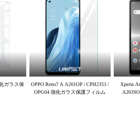
1,000円以下
5G 強化ガラス保
OPPO Reno7 A A201OP / CPH2353 /
Xperia A
OPG04 強化ガラス保護フィルム
A203