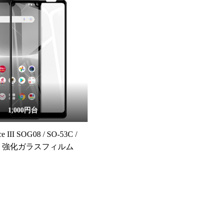
1,000円台
ce III SOG08 / SO-53C /
SO 強化ガラスフィルム