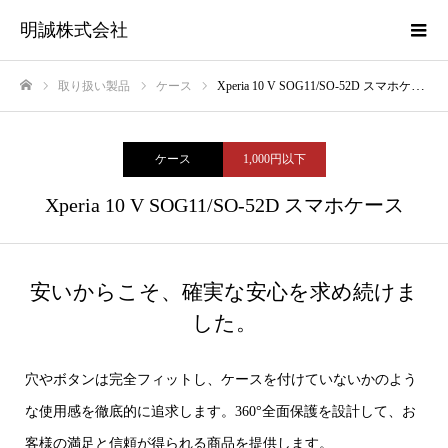
明誠株式会社
取り扱い製品
ケース
Xperia 10 V SOG11/SO-52D スマホケース
ホーム
ケース
1,000円以下
Xperia 10 V SOG11/SO-52D スマホケース
安いからこそ、確実な安心を求め続けま
した。
穴やボタンは完全フィットし、ケースを付けていないかのよう
な使用感を徹底的に追求します。360°全面保護を設計して、お
客様の満足と信頼が得られる商品を提供します。