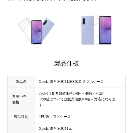
製品仕様
製品名
Xperia 10 V SOG11/SO-52D スマホケース
780円（参考卸値価格770円～個数応相談）
希望小売
※卸値については販売個数100個～対応になりま
価格
す。
製品種別
TPU製ソフトケース
Xperia 10 V SOG11 au