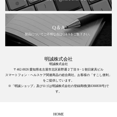
Q＆A
製品についてご不明な点はQ＆Aをご覧下さい。
明誠株式会社
明誠株式会社
〒462-0026 愛知県名古屋市北区萩野通２丁目９−１朝日家具ビル
スマートフォン・ヘルスケア関連商品の総合商社。お客様の「すこし便利」
をご提供しています。
※「明誠ショップ」及びロゴは明誠株式会社の登録商標(第6360838号)で
す。
HOME