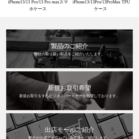
iPhone13/13 Pro/13 Pro maxスマ
iPhone13/13Pro/13ProMax TPU
ホケース
ケース
製品のご紹介
弊社の取り扱い製品をご紹介いたします。
新規お取引希望
新規お取引をするビジネスパートナーを熱望しております。
出店モールご紹介
弊社が公式で出店している店舗をご紹介します。