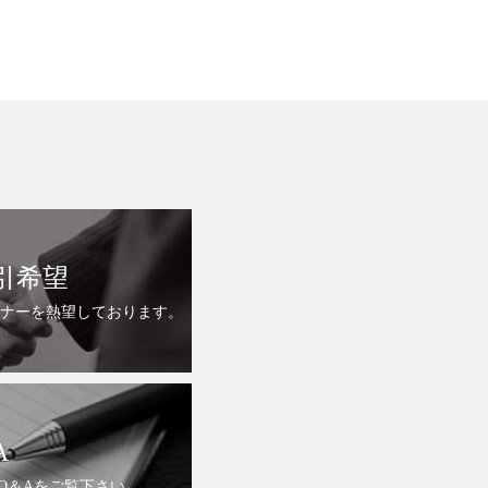
引希望
ナーを熱望しております。
A
Q＆Aをご覧下さい。