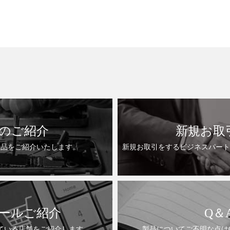
のご紹介
新規お取
製品をご紹介いたします。
新規お取引をするビジネスパート
ールご紹介
Q＆
ている店舗をご紹介します。
製品についてご不明な点は