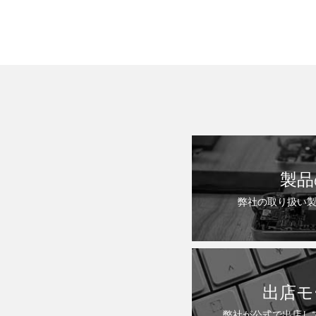
製品
弊社の取り扱い
出店モ
弊社が公式で出店し