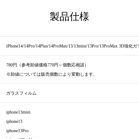
製品仕様
iPhone14/14Pro/14Plus/14ProMax/13/13mini/13Pro/13ProMax 
780円（参考卸値価格770円～個数応相談）
※卸値については販売個数により変動します。
ガラスフィルム
iphone13mini
iphone13
iphone13Pro