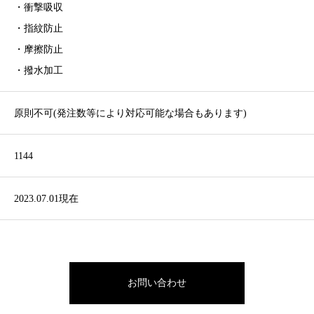
・衝撃吸収
・指紋防止
・摩擦防止
・撥水加工
原則不可(発注数等により対応可能な場合もあります)
1144
2023.07.01現在
お問い合わせ