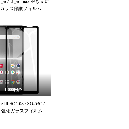
13 pro/13 pro max 覗き見防
化ガラス保護フィルム
1,000円台
ce III SOG08 / SO-53C /
SO 強化ガラスフィルム