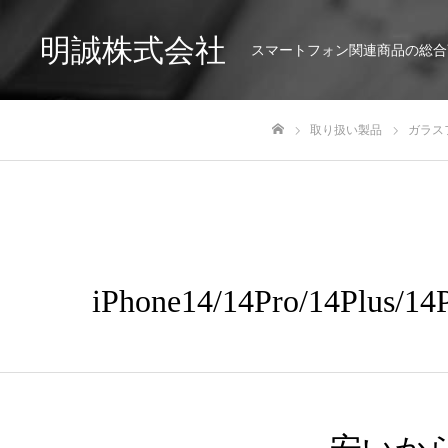
明誠株式会社
スマートフォン関連商品の総合
取り扱い製品
ガラス
ホーム
iPhone14/14Pro/14Plu