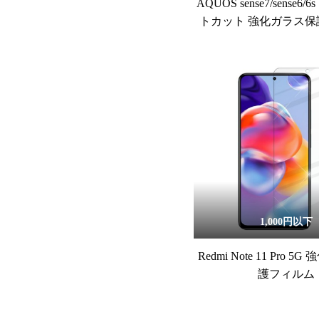
AQUOS sense7/sense6
トカット 強化ガラス保
1,000円以下
Redmi Note 11 Pro 
護フィルム