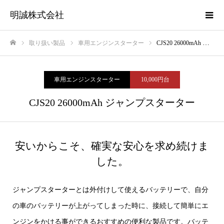
明誠株式会社
取り扱い製品
車用エンジンスターター
CJS20 26000mAh ジャンプスターター
ホーム
車用エンジンスターター
10,000円台
CJS20 26000mAh ジャンプスターター
安いからこそ、確実な安心を求め続けま
した。
ジャンプスターターとは外付けして使えるバッテリーで、自分
の車のバッテリーが上がってしまった時に、接続して簡単にエ
ンジンをかける事ができるおすすめの便利な製品です。バッテ