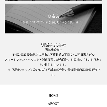
Q＆A
製品についてご不明な点はQ＆Aをご覧下さい。
明誠株式会社
明誠株式会社
〒462-0026 愛知県名古屋市北区萩野通２丁目９−１朝日家具ビル
スマートフォン・ヘルスケア関連商品の総合商社。お客様の「すこし便利」
をご提供しています。
※「明誠ショップ」及びロゴは明誠株式会社の登録商標(第6360838号)で
す。
HOME
ABOUT