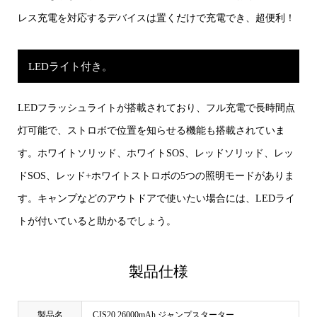
レス充電を対応するデバイスは置くだけで充電でき、超便利！
LEDライト付き。
LEDフラッシュライトが搭載されており、フル充電で長時間点
灯可能で、ストロボで位置を知らせる機能も搭載されていま
す。ホワイトソリッド、ホワイトSOS、レッドソリッド、レッ
ドSOS、レッド+ホワイトストロボの5つの照明モードがありま
す。キャンプなどのアウトドアで使いたい場合には、LEDライ
トが付いていると助かるでしょう。
製品仕様
製品名
CJS20 26000mAh ジャンプスターター