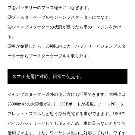
プをバッテリーのプラス端子につなぎます。
③ブースターケーブルをジャンプスターターにつなぐ。
④ジャンプスターターの状態が整ったら車のエンジンをかけ
る。
⑤車が始動したら、30秒以内にカーバッテリーとジャンプスタ
ーターからブースターケーブルを取り外す。
スマホ充電に対応、日常で使える。
ジャンプスターター以外の使い方にも活用できます。本機には
26000mAhの大容量があり、USBポートが搭載、ノートPC・タ
ブレット・スマホなど思う存分充電する事ができます。USBモ
バイルバッテリーとしても使えるため、車に乗らないときでも
活用できます。また、ワイヤレス出力に対応しており、ワイヤ