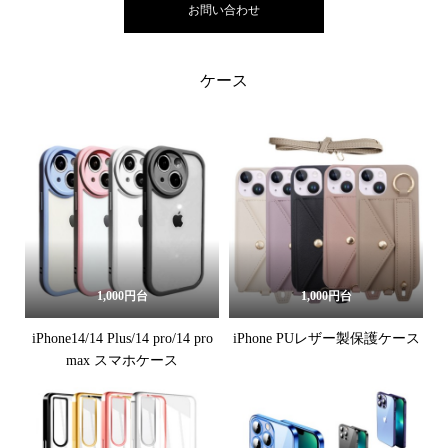
お問い合わせ
ケース
1,000円台
1,000円台
iPhone14/14 Plus/14 pro/14 pro
iPhone PUレザー製保護ケース
max スマホケース