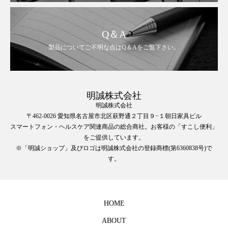
Q＆A
製品についてご不明な点はQ＆Aをご覧下さい。
明誠株式会社
明誠株式会社
〒462-0026 愛知県名古屋市北区萩野通２丁目９−１朝日家具ビル
スマートフォン・ヘルスケア関連商品の総合商社。お客様の「すこし便利」
をご提供しています。
※「明誠ショップ」及びロゴは明誠株式会社の登録商標(第6360838号)で
す。
HOME
ABOUT