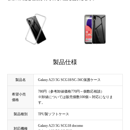
製品仕様
製品名
Galaxy A23 5G SCG18/SC-56C保護ケース
780円（参考卸値価格770円～個数応相談）
希望小売
※卸値については販売個数100個～対応になりま
価格
す。
製品種別
TPU製ソフトケース
Galaxy A23 5G SCG18 docomo
対応機種