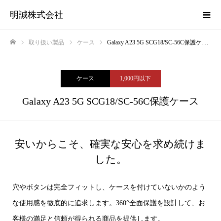
明誠株式会社
取り扱い製品
ケース
Galaxy A23 5G SCG18/SC-56C保護ケース
ホーム
ケース
1,000円以下
Galaxy A23 5G SCG18/SC-56C保護ケース
安いからこそ、確実な安心を求め続けま
した。
穴やボタンは完全フィットし、ケースを付けていないかのよう
な使用感を徹底的に追求します。360°全面保護を設計して、お
客様の満足と信頼が得られる商品を提供します。