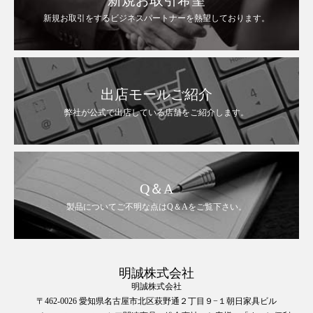
新規お取引をするビジネスパートナーを熱望しております。
出店モールご紹介
弊社が公式で出店している店舗をご紹介します。
Q＆A
製品についてご不明な点はQ＆Aをご覧下さい。
明誠株式会社
明誠株式会社
〒462-0026 愛知県名古屋市北区萩野通２丁目９−１朝日家具ビル