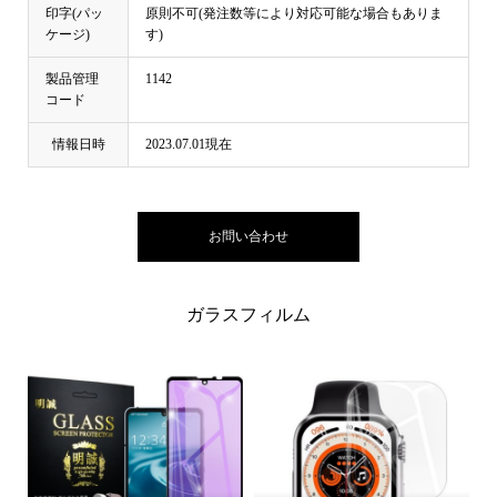
印字(パッ
原則不可(発注数等により対応可能な場合もありま
ケージ)
す)
製品管理
1142
コード
情報日時
2023.07.01現在
お問い合わせ
ガラスフィルム