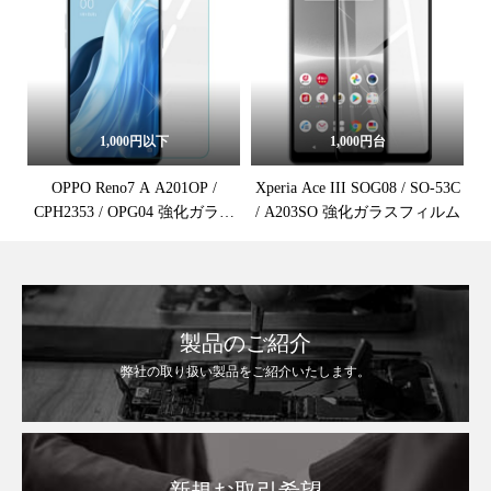
1,000円以下
1,000円台
OPPO Reno7 A A201OP /
Xperia Ace III SOG08 / SO-53C
CPH2353 / OPG04 強化ガラス
/ A203SO 強化ガラスフィルム
保護フィルム
製品のご紹介
弊社の取り扱い製品をご紹介いたします。
新規お取引希望