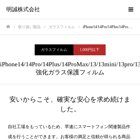
明誠株式会社
取り扱い製品
ガラスフィルム
iPhone14/14Pro/14Plus/14ProMax/13/13mini/13pro/13promax 強化ガラス保護フィルム
ホーム
ガラスフィルム
1,000円以下
iPhone14/14Pro/14Plus/14ProMax/13/13mini/13pro/1
強化ガラス保護フィルム
安いからこそ、確実な安心を求め続けま
した。
自社工場をもっているため、早速にスマートフォン関連製品作
成を行うことができます。お客様の満足と信頼が得られる商品