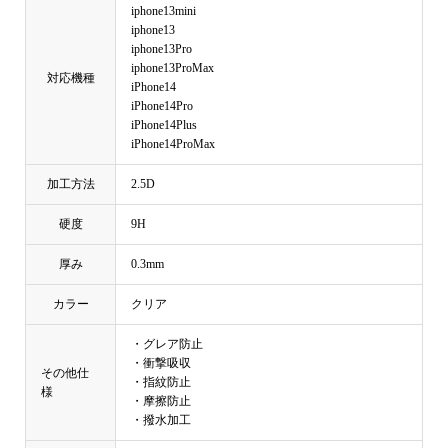
iphone13mini
iphone13
iphone13Pro
iphone13ProMax
対応機種
iPhone14
iPhone14Pro
iPhone14Plus
iPhone14ProMax
加工方法
2.5D
硬度
9H
厚み
0.3mm
カラー
クリア
・グレア防止
・衝撃吸収
その他仕
・指紋防止
様
・摩擦防止
・撥水加工