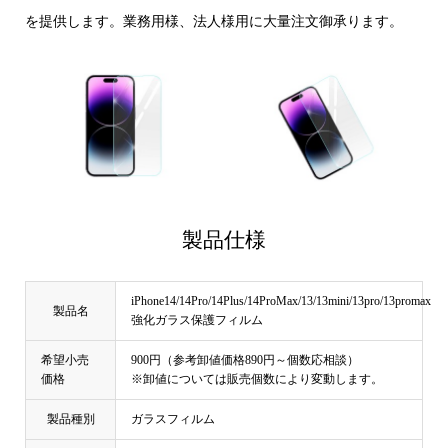
を提供します。業務用様、法人様用に大量注文御承ります。
製品仕様
iPhone14/14Pro/14Plus/14ProMax/13/13mini/13pro/13promax
製品名
強化ガラス保護フィルム
希望小売
900円（参考卸値価格890円～個数応相談）
価格
※卸値については販売個数により変動します。
製品種別
ガラスフィルム