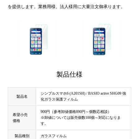
を提供します。業務用様、法人様用に大量注文御承ります。
製品仕様
シンプルスマホ6 (A201SH) / BASIO active SHG09 強
製品名
化ガラス保護フィルム
900円（参考卸値価格890円～個数応相談）
希望小売
※卸値については販売個数100個～対応になりま
価格
す。
製品種別
ガラスフィルム