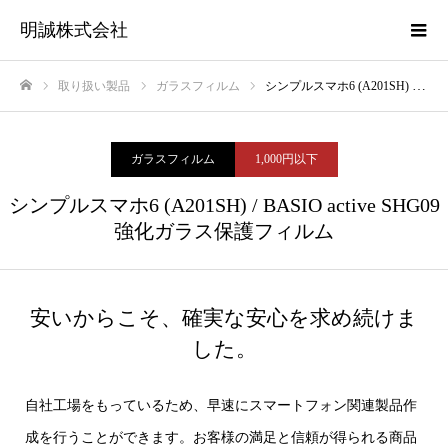
明誠株式会社
取り扱い製品
ガラスフィルム
シンプルスマホ6 (A201SH) / BASIO active SHG09 強化ガラス保護フィルム
ホーム
ガラスフィルム
1,000円以下
シンプルスマホ6 (A201SH) / BASIO active SHG09
強化ガラス保護フィルム
安いからこそ、確実な安心を求め続けま
した。
自社工場をもっているため、早速にスマートフォン関連製品作
成を行うことができます。お客様の満足と信頼が得られる商品