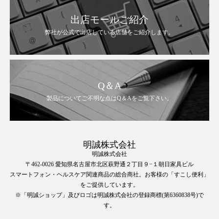
出店モールご紹介
弊社が公式で出店している店舗をご紹介します。
Q＆A
製品についてご不明な点はQ＆Aをご覧下さい。
明誠株式会社
明誠株式会社
〒462-0026 愛知県名古屋市北区萩野通２丁目９−１朝日家具ビル
スマートフォン・ヘルスケア関連商品の総合商社。お客様の「すこし便利」
をご提供しています。
※「明誠ショップ」及びロゴは明誠株式会社の登録商標(第6360838号)で
す。