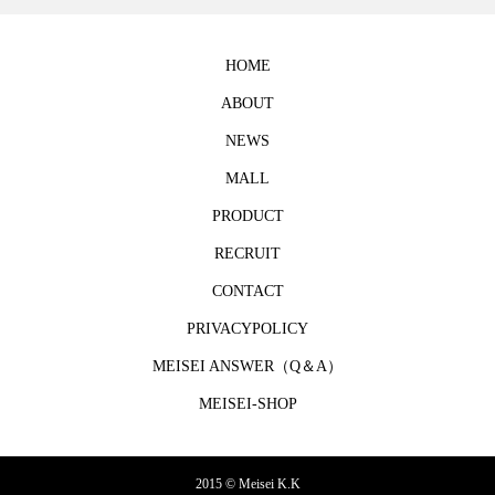
HOME
ABOUT
NEWS
MALL
PRODUCT
RECRUIT
CONTACT
PRIVACYPOLICY
MEISEI ANSWER（Q＆A）
MEISEI-SHOP
2015 © Meisei K.K