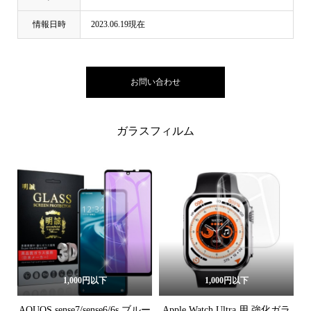
情報日時
2023.06.19現在
お問い合わせ
ガラスフィルム
1,000円以下
1,000円以下
AQUOS sense7/sense6/6s ブルー
Apple Watch Ultra 用 強化ガラ