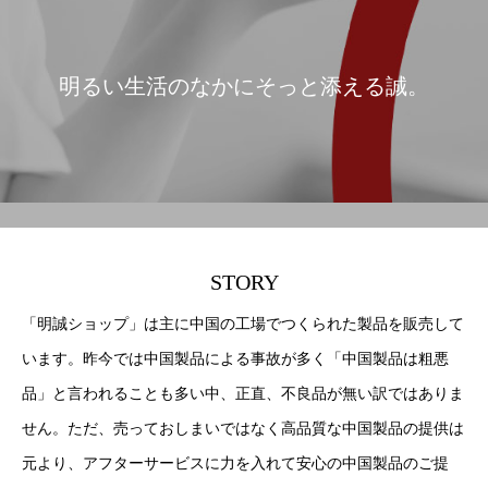
明るい生活のなかにそっと添える誠。
STORY
「明誠ショップ」は主に中国の工場でつくられた製品を販売して
います。昨今では中国製品による事故が多く「中国製品は粗悪
品」と言われることも多い中、正直、不良品が無い訳ではありま
せん。ただ、売っておしまいではなく高品質な中国製品の提供は
元より、アフターサービスに力を入れて安心の中国製品のご提