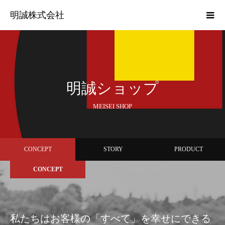
明誠株式会社
明誠ショップ
MEISEI SHOP
CONCEPT
STORY
PRODUCT
CONCEPT
私たちはお客様の「すべて」を幸せにできる