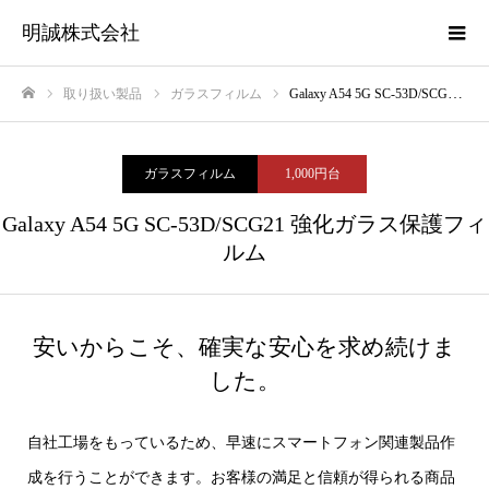
明誠株式会社
取り扱い製品
ガラスフィルム
Galaxy A54 5G SC-53D/SCG21 強化ガラス保護フィルム
ホーム
ガラスフィルム
1,000円台
Galaxy A54 5G SC-53D/SCG21 強化ガラス保護フィ
ルム
安いからこそ、確実な安心を求め続けま
した。
自社工場をもっているため、早速にスマートフォン関連製品作
成を行うことができます。お客様の満足と信頼が得られる商品