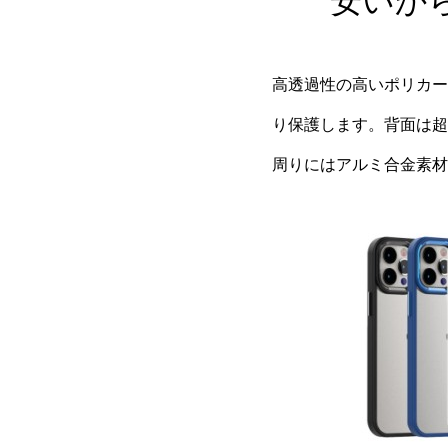
安いか
高透過性の高いポリカー
り保護します。背面は超
周りにはアルミ合金素材