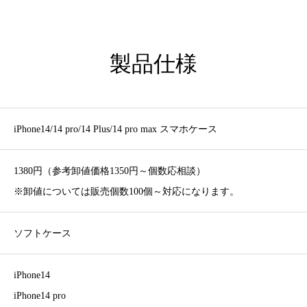
製品仕様
iPhone14/14 pro/14 Plus/14 pro max スマホケース
1380円（参考卸値価格1350円～個数応相談）
※卸値については販売個数100個～対応になります。
ソフトケース
iPhone14
iPhone14 pro