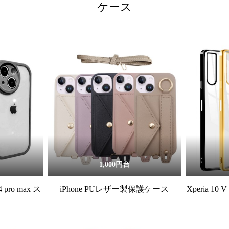
ケース
1,000円台
14 pro max ス
iPhone PUレザー製保護ケース
Xperia 10