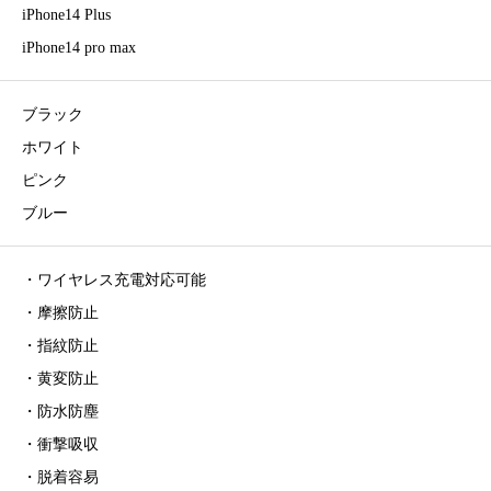
iPhone14 Plus
iPhone14 pro max
ブラック
ホワイト
ピンク
ブルー
・ワイヤレス充電対応可能
・摩擦防止
・指紋防止
・黄変防止
・防水防塵
・衝撃吸収
・脱着容易