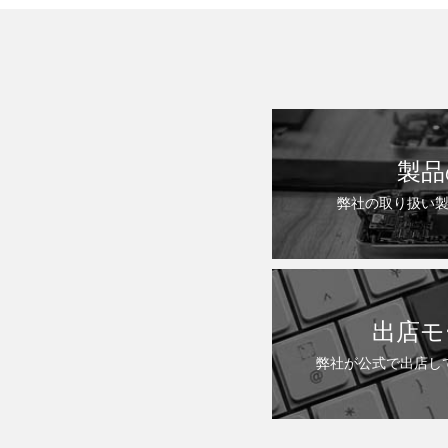
製品
弊社の取り扱い
出店モ
弊社が公式で出店し