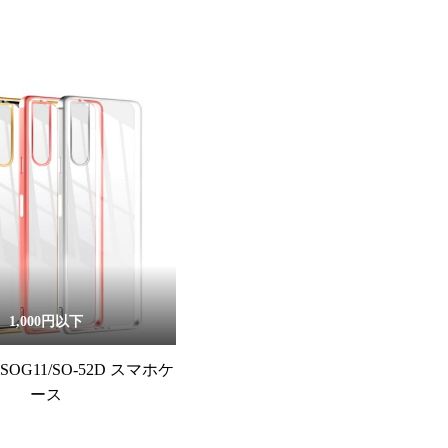
1,000円以下
 V SOG11/SO-52D スマホケ
ース