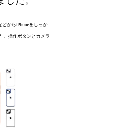
ました。
からiPhoneをしっか
また、操作ボタンとカメラ