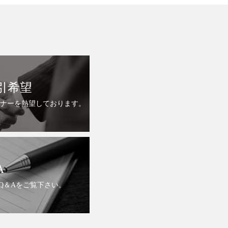
引希望
ナーを熱望しております。
A
Q＆Aをご覧下さい。