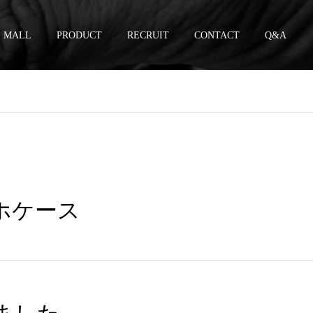
MALL
PRODUCT
RECRUIT
CONTACT
Q&A
 スマホケース