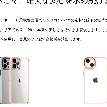
らこそ、確実な安心を求め続け
ボネートと柔軟性に優れたシリコンの2つの素材で落下の衝撃など
クリアであり、iPhone本来の美しさをそのまま表現します。
を使用し、金属のツヤ感で高級感を演出します。