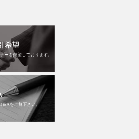
引希望
ナーを熱望しております。
A
Q＆Aをご覧下さい。