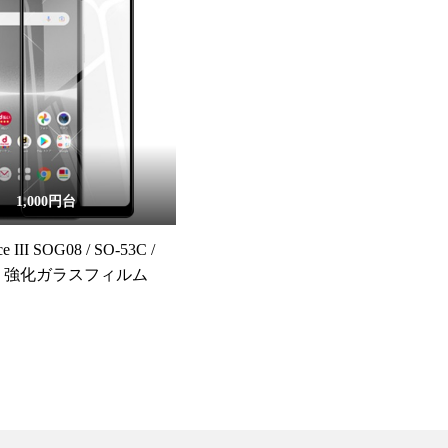
1,000円台
ce III SOG08 / SO-53C /
SO 強化ガラスフィルム