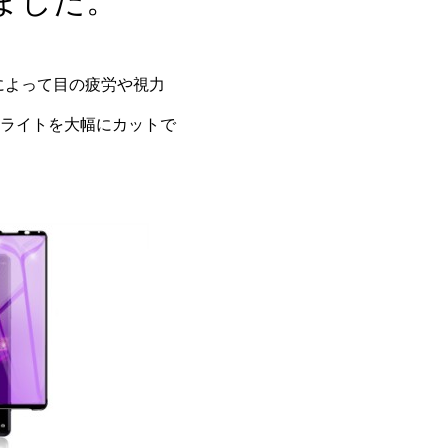
ました。
れによって目の疲労や視力
ライトを大幅にカットで