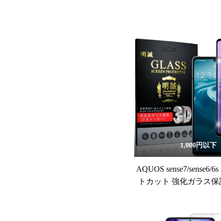
1,000円以下
AQUOS sense7/sense6
トカット 強化ガラス保