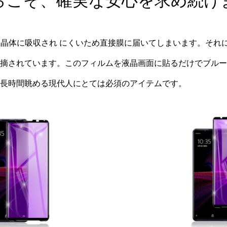
らこそ、確実な安心を求め続け
膜や水晶体に吸収され にくいため直接膜に届いてしまいます。そ
摘されています。このフィルムを液晶画面に貼るだけでブルー
長時間眺める現代人にとては必須のアイテムです。