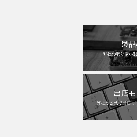
製品
弊社の取り扱い
出店モ
弊社が公式で出店し