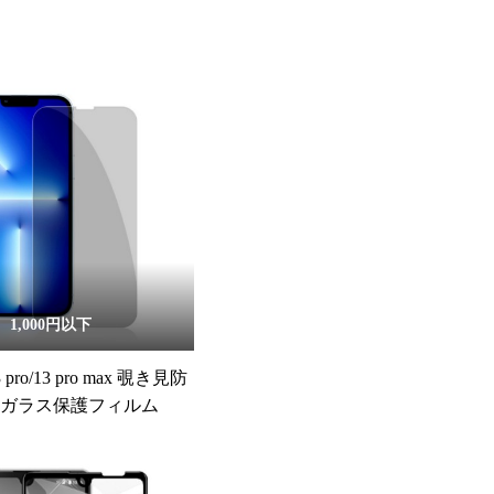
1,000円以下
13 pro/13 pro max 覗き見防
化ガラス保護フィルム