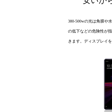
安いか
380-500wの光は角
の低下などの危険性が指
きます。ディスプレイを