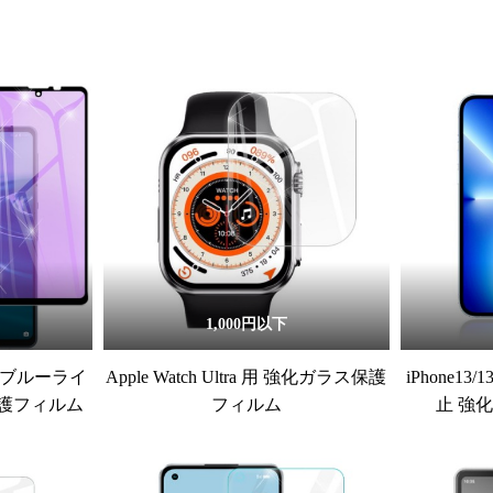
1,000円以下
/6s ブルーライ
Apple Watch Ultra 用 強化ガラス保護
iPhone13/
護フィルム
フィルム
止 強