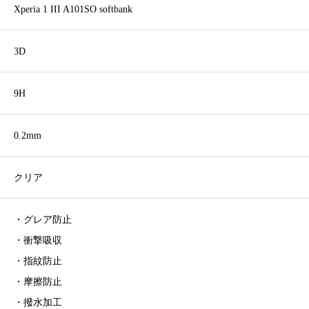
Xperia 1 III A101SO softbank
3D
9H
0.2mm
クリア
・グレア防止
・衝撃吸収
・指紋防止
・摩擦防止
・撥水加工