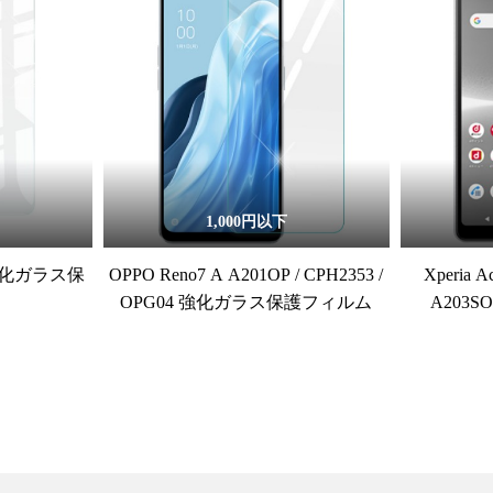
1,000円以下
5G 強化ガラス保
OPPO Reno7 A A201OP / CPH2353 /
Xperia A
OPG04 強化ガラス保護フィルム
A203