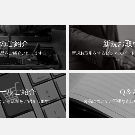
のご紹介
新規お取
製品をご紹介いたします。
新規お取引をするビジネスパート
ールご紹介
Q＆
ている店舗をご紹介します。
製品についてご不明な点は