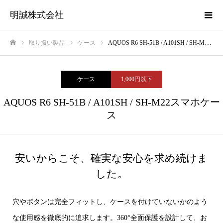
明誠株式会社
取り扱い製品
ケース
AQUOS R6 SH-51B / A101SH / SH-M22スマホケース
ホーム
ケース
1,000円以下
AQUOS R6 SH-51B / A101SH / SH-M22スマホケー
ス
安いからこそ、確実な安心を求め続けま
した。
穴やボタンは完全フィットし、ケースを付けていないかのよう
な使用感を徹底的に追求します。360°全面保護を設計して、お