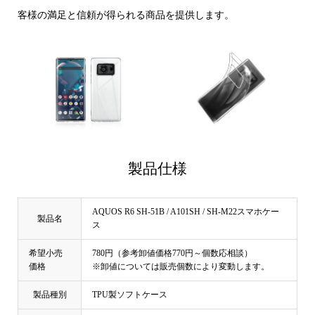
客様の満足と信頼が得られる商品を提供します。
製品仕様
AQUOS R6 SH-51B / A101SH / SH-M22スマホケー
製品名
ス
希望小売
780円（参考卸値価格770円～個数応相談）
価格
※卸値については販売個数により変動します。
製品種別
TPU製ソフトケース