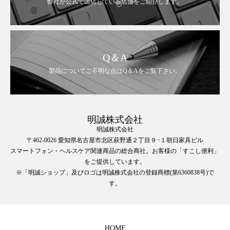
弊社が公式で出店している店舗をご紹介します。
Q＆A
製品についてご不明な点はQ＆Aをご覧下さい。
明誠株式会社
明誠株式会社
〒462-0026 愛知県名古屋市北区萩野通２丁目９−１朝日家具ビル
スマートフォン・ヘルスケア関連商品の総合商社。お客様の「すこし便利」
をご提供しています。
※「明誠ショップ」及びロゴは明誠株式会社の登録商標(第6360838号)で
す。
HOME