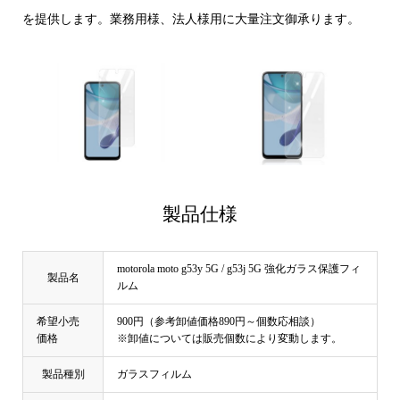
を提供します。業務用様、法人様用に大量注文御承ります。
製品仕様
motorola moto g53y 5G / g53j 5G 強化ガラス保護フィ
製品名
ルム
希望小売
900円（参考卸値価格890円～個数応相談）
価格
※卸値については販売個数により変動します。
製品種別
ガラスフィルム