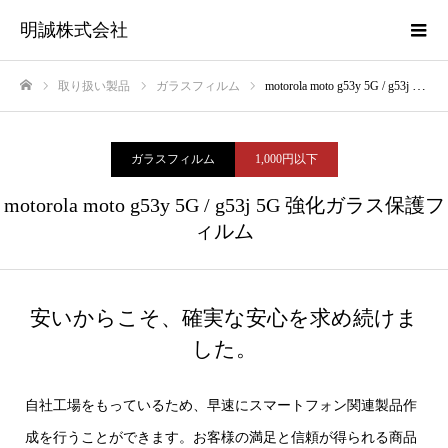
明誠株式会社
取り扱い製品
ガラスフィルム
motorola moto g53y 5G / g53j 5G 強化ガラス保護フィルム
ホーム
ガラスフィルム
1,000円以下
motorola moto g53y 5G / g53j 5G 強化ガラス保護フ
ィルム
安いからこそ、確実な安心を求め続けま
した。
自社工場をもっているため、早速にスマートフォン関連製品作
成を行うことができます。お客様の満足と信頼が得られる商品