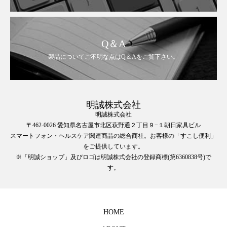
Q＆A
製品についてご不明な点はQ＆Aをご覧下さい。
明誠株式会社
明誠株式会社
〒462-0026 愛知県名古屋市北区萩野通２丁目９−１朝日家具ビル
スマートフォン・ヘルスケア関連商品の総合商社。お客様の「すこし便利」
をご提供しています。
※「明誠ショップ」及びロゴは明誠株式会社の登録商標(第6360838号)で
す。
HOME