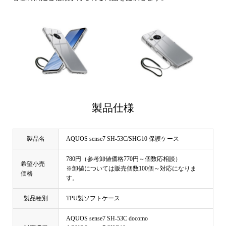
製品仕様
製品名
AQUOS sense7 SH-53C/SHG10 保護ケース
780円（参考卸値価格770円～個数応相談）
希望小売
※卸値については販売個数100個～対応になりま
価格
す。
製品種別
TPU製ソフトケース
AQUOS sense7 SH-53C docomo