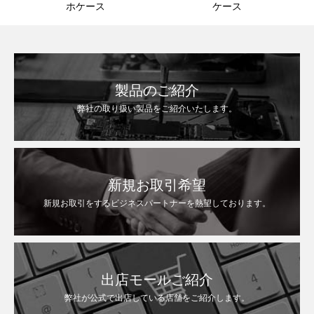
ホケース
ケース
製品のご紹介
弊社の取り扱い製品をご紹介いたします。
新規お取引希望
新規お取引をするビジネスパートナーを熱望しております。
出店モールご紹介
弊社が公式で出店している店舗をご紹介します。