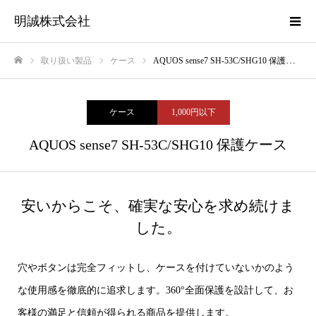
明誠株式会社
取り扱い製品
ケース
AQUOS sense7 SH-53C/SHG10 保護ケース
ホーム
ケース
1,000円以下
AQUOS sense7 SH-53C/SHG10 保護ケース
安いからこそ、確実な安心を求め続けま
した。
穴やボタンは完全フィットし、ケースを付けていないかのよう
な使用感を徹底的に追求します。360°全面保護を設計して、お
客様の満足と信頼が得られる商品を提供します。