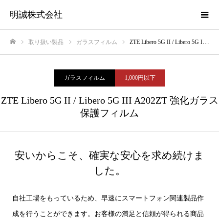
明誠株式会社
取り扱い製品
ガラスフィルム
ZTE Libero 5G II / Libero 5G III A202ZT 強化ガラス保護フィルム
ホーム
ガラスフィルム
1,000円以下
ZTE Libero 5G II / Libero 5G III A202ZT 強化ガラス
保護フィルム
安いからこそ、確実な安心を求め続けま
した。
自社工場をもっているため、早速にスマートフォン関連製品作
成を行うことができます。お客様の満足と信頼が得られる商品