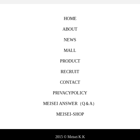
HOME
ABOUT
NEWS
MALL
PRODUCT
RECRUIT
CONTACT
PRIVACYPOLICY
MEISEI ANSWER（Q＆A）
MEISEI-SHOP
2015 © Meisei K.K