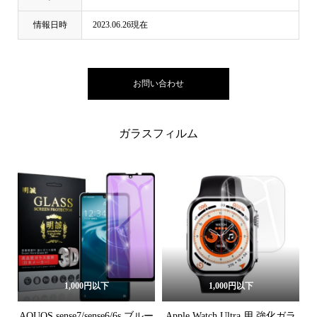
情報日時
2023.06.26現在
お問い合わせ
ガラスフィルム
1,000円以下
1,000円以下
AQUOS sense7/sense6/6s ブルー
Apple Watch Ultra 用 強化ガラ