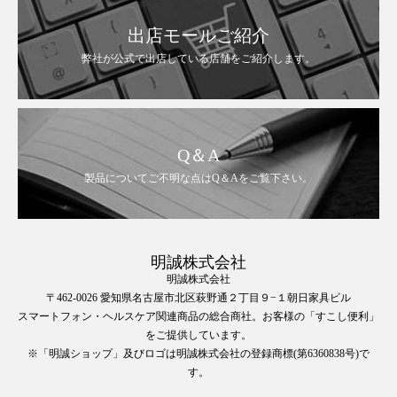
出店モールご紹介
弊社が公式で出店している店舗をご紹介します。
Q＆A
製品についてご不明な点はQ＆Aをご覧下さい。
明誠株式会社
明誠株式会社
〒462-0026 愛知県名古屋市北区萩野通２丁目９−１朝日家具ビル
スマートフォン・ヘルスケア関連商品の総合商社。お客様の「すこし便利」
をご提供しています。
※「明誠ショップ」及びロゴは明誠株式会社の登録商標(第6360838号)で
す。