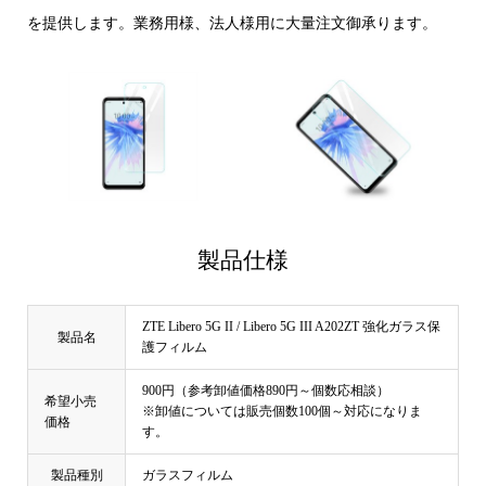
を提供します。業務用様、法人様用に大量注文御承ります。
製品仕様
ZTE Libero 5G II / Libero 5G III A202ZT 強化ガラス保
製品名
護フィルム
900円（参考卸値価格890円～個数応相談）
希望小売
※卸値については販売個数100個～対応になりま
価格
す。
製品種別
ガラスフィルム