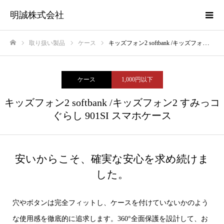
明誠株式会社
取り扱い製品
ケース
キッズフォン2 softbank /キッズフォン2 すみっコぐらし 901SI スマホケース
ホーム
ケース
1,000円以下
キッズフォン2 softbank /キッズフォン2 すみっコ
ぐらし 901SI スマホケース
安いからこそ、確実な安心を求め続けま
した。
穴やボタンは完全フィットし、ケースを付けていないかのよう
な使用感を徹底的に追求します。360°全面保護を設計して、お