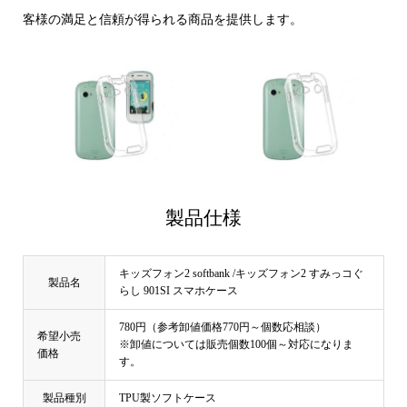
客様の満足と信頼が得られる商品を提供します。
製品仕様
キッズフォン2 softbank /キッズフォン2 すみっコぐ
製品名
らし 901SI スマホケース
780円（参考卸値価格770円～個数応相談）
希望小売
※卸値については販売個数100個～対応になりま
価格
す。
製品種別
TPU製ソフトケース