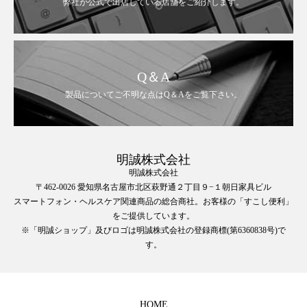
弊社が公式で出店している店舗をご紹介します。
Q＆A
製品についてご不明な点はQ＆Aをご覧下さい。
明誠株式会社
明誠株式会社
〒462-0026 愛知県名古屋市北区萩野通２丁目９−１朝日家具ビル
スマートフォン・ヘルスケア関連商品の総合商社。お客様の「すこし便利」
をご提供しています。
※「明誠ショップ」及びロゴは明誠株式会社の登録商標(第6360838号)で
す。
HOME