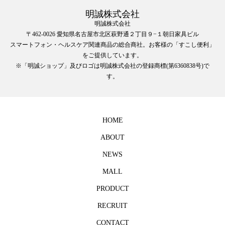
明誠株式会社
明誠株式会社
〒462-0026 愛知県名古屋市北区萩野通２丁目９−１朝日家具ビル
スマートフォン・ヘルスケア関連商品の総合商社。お客様の「すこし便利」
をご提供しています。
※「明誠ショップ」及びロゴは明誠株式会社の登録商標(第6360838号)で
す。
HOME
ABOUT
NEWS
MALL
PRODUCT
RECRUIT
CONTACT