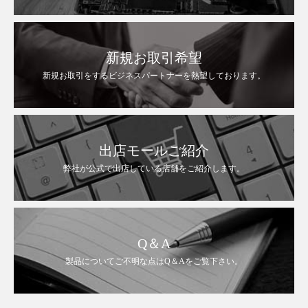
新規お取引希望
新規お取引をするビジネスパートナーを熱望しております。
出店モールご紹介
弊社が公式で出店している店舗をご紹介します。
Q＆A
製品についてご不明な点はQ＆Aをご覧下さい。