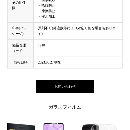
その他仕
・指紋防止
様
・摩擦防止
・撥水加工
印字(パッ
原則不可(発注数等により対応可能な場合もありま
ケージ)
す)
製品管理
1218
コード
情報日時
2023.06.27現在
お問い合わせ
ガラスフィルム