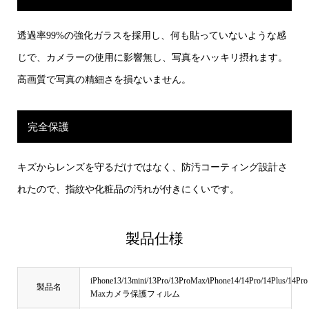
透過率99%の強化ガラスを採用し、何も貼っていないような感
じで、カメラーの使用に影響無し、写真をハッキリ摂れます。
高画質で写真の精細さを損ないません。
完全保護
キズからレンズを守るだけではなく、防汚コーティング設計さ
れたので、指紋や化粧品の汚れが付きにくいです。
製品仕様
iPhone13/13mini/13Pro/13ProMax/iPhone14/14Pro/14Plus/14Pro
製品名
Maxカメラ保護フィルム