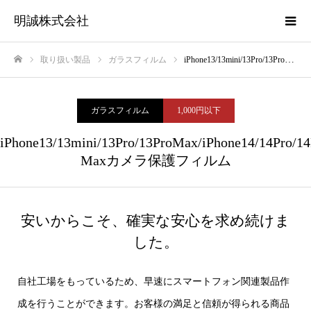
明誠株式会社
取り扱い製品
ガラスフィルム
iPhone13/13mini/13Pro/13ProMax/iPhone14/14Pro/14Plus/14Pro Maxカメラ保護フィルム
ホーム
ガラスフィルム
1,000円以下
iPhone13/13mini/13Pro/13ProMax/iPhone14/14Pro/14
Maxカメラ保護フィルム
安いからこそ、確実な安心を求め続けま
した。
自社工場をもっているため、早速にスマートフォン関連製品作
成を行うことができます。お客様の満足と信頼が得られる商品