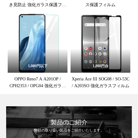
き見防止 強化ガラス保護フィ
ス保護フィルム
ルム
1,000円以下
1,000円台
OPPO Reno7 A A201OP /
Xperia Ace III SOG08 / SO-53C
CPH2353 / OPG04 強化ガラス
/ A203SO 強化ガラスフィルム
保護フィルム
製品のご紹介
弊社の取り扱い製品をご紹介いたします。