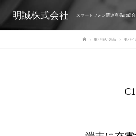
明誠株式会社
スマートフォン関連商品の総合
取り扱い製品
モバイ
ホーム
C