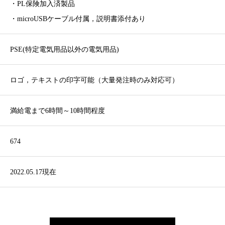
・PL保険加入済製品
・microUSBケーブル付属，説明書添付あり
PSE(特定電気用品以外の電気用品)
ロゴ，テキストの印字可能（大量発注時のみ対応可）
満給電まで6時間～10時間程度
674
2022.05.17現在