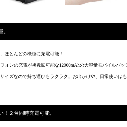
量。
ば、ほとんどの機種に充電可能！
dスマートフォンの充電が複数回可能な12000mAhの大容量モバイルバ
サイズなので持ち運びもラクラク。お出かけや、日常使いはも
い！２台同時充電可能。