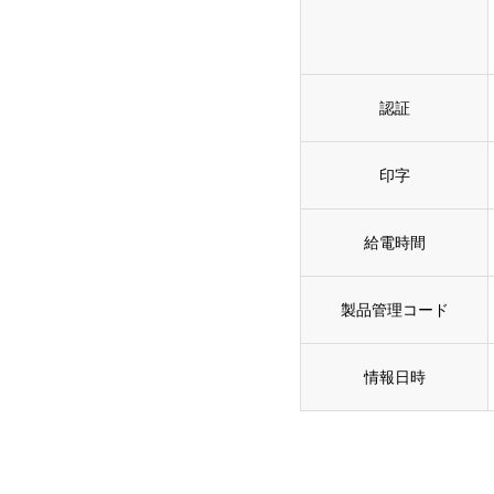
認証
印字
給電時間
製品管理コード
情報日時