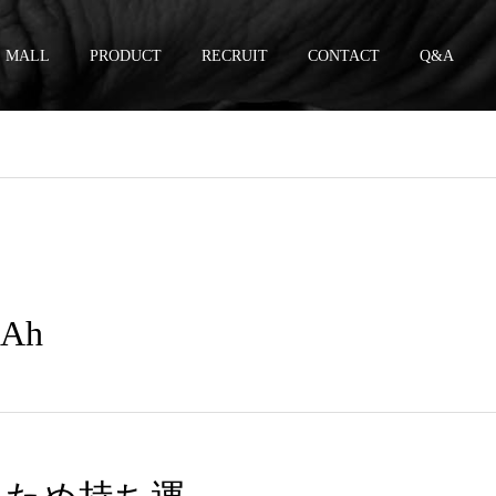
MALL
PRODUCT
RECRUIT
CONTACT
Q&A
Ah