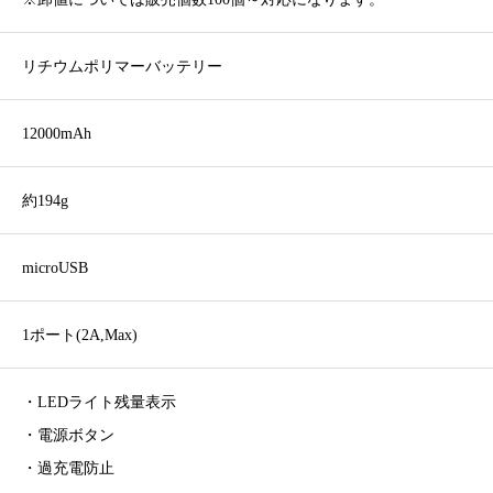
リチウムポリマーバッテリー
12000mAh
約194g
microUSB
1ポート(2A,Max)
・LEDライト残量表示
・電源ボタン
・過充電防止