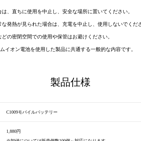
合は、直ちに使用を中止し、安全な場所に置いてください。
常な発熱が見られた場合は、充電を中止し、使用しないでくだ
などの密閉空間での使用や保管はお避けください。
ムイオン電池を使用した製品に共通する一般的な内容です。
製品仕様
C1009モバイルバッテリー
1,880円
※卸値については販売個数100個～対応になります。