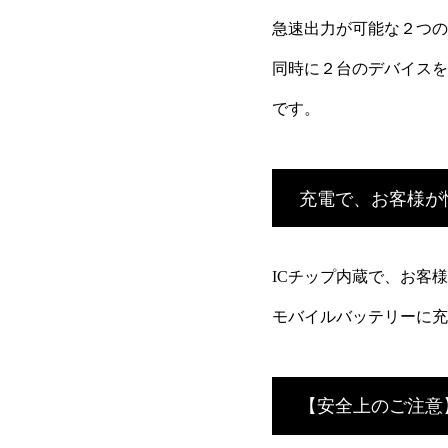
急速出力が可能な２つの
同時に２台のデバイスを
です。
充電で、お客様が
ICチップ内蔵で、お客
モバイルバッテリーに充
【安全上のご注意