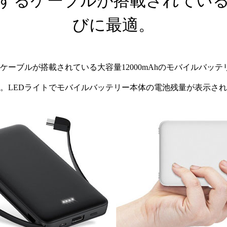
するケーブルが搭載されてい
びに最適。
ブルが搭載されている大容量12000mAhのモバイルバッテリー。an
。LEDライトでモバイルバッテリー本体の電池残量が表示さ