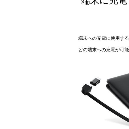
端末に充電
端末への充電に使用するケー
どの端末への充電が可能