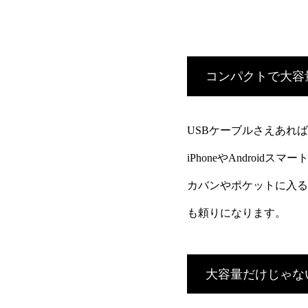
コンパクトで大容
USBケーブルさえあれ
iPhoneやAndroi
カバンやポケットに入る
も頼りになります。
大容量だけじゃな