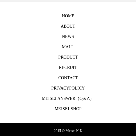
HOME
ABOUT
NEWS
MALL
PRODUCT
RECRUIT
CONTACT
PRIVACYPOLICY
MEISEI ANSWER（Q＆A）
MEISEI-SHOP
2015 © Meisei K.K