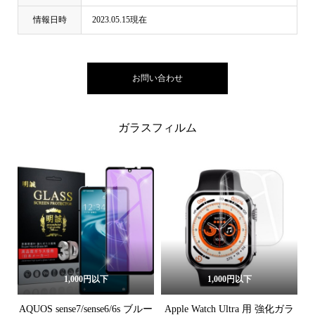
情報日時
2023.05.15現在
お問い合わせ
ガラスフィルム
1,000円以下
1,000円以下
AQUOS sense7/sense6/6s ブルー
Apple Watch Ultra 用 強化ガラ