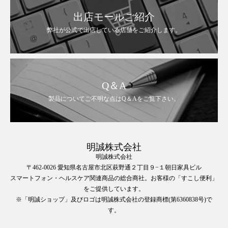
出店モールご紹介
弊社が公式で出店している店舗をご紹介します。
Q＆A
製品についてご不明な点はQ＆Aをご覧下さい。
明誠株式会社
明誠株式会社
〒462-0026 愛知県名古屋市北区萩野通２丁目９−１朝日家具ビル
スマートフォン・ヘルスケア関連商品の総合商社。お客様の「すこし便利」
をご提供しています。
※「明誠ショップ」及びロゴは明誠株式会社の登録商標(第6360838号)で
す。