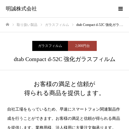
明誠株式会社
取り扱い製品
ガラスフィルム
dtab Compact d-52C 強化ガラスフィルム
ホーム
ガラスフィルム
2,000円台
dtab Compact d-52C 強化ガラスフィルム
お客様の満足と信頼が
得られる商品を提供します。
自社工場をもっているため、早速にスマートフォン関連製品作
成を行うことができます。お客様の満足と信頼が得られる商品
を提供します。業務用様、法人様用に大量注文御承ります。