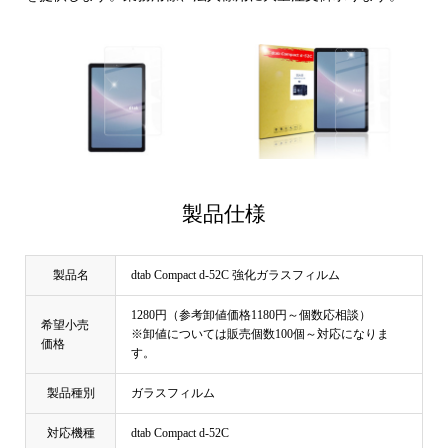
製品仕様
製品名
dtab Compact d-52C 強化ガラスフィルム
1280円（参考卸値価格1180円～個数応相談）
希望小売
※卸値については販売個数100個～対応になりま
価格
す。
製品種別
ガラスフィルム
対応機種
dtab Compact d-52C