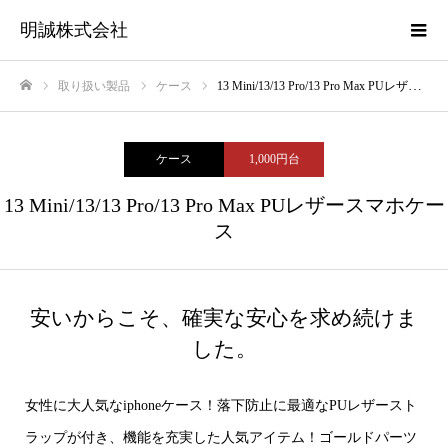
明誠株式会社
取り扱い製品
ケース
13 Mini/13/13 Pro/13 Pro Max PUレザースマホケース
ホーム
ケース
1,000円台
13 Mini/13/13 Pro/13 Pro Max PUレザースマホケー
ス
安いからこそ、確実な安心を求め続けま
した。
女性に大人気なiphoneケース！落下防止に最適なPUレザースト
ラップが付き、機能を充実した人気アイテム！ゴールドパーツ