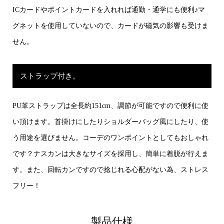
ICカードやポイントカードを入れれば通勤・通学にも便利♪マ
グネットを使用していないので、カードが磁気の影響も受けま
せん。
ストラップ付き。
PU革ストラップは全長約151cm、調節が可能ですので便利に使
い頂けます。首掛けにしたりショルダーバッグ風にしたり、使
う用途を選びません。コーデのワンポイントとしてもおしゃれ
です？ナスカンは大きなサイズを採用し、簡単に着脱が行えま
す。また、回転カンですので捻じれる心配がない為、ストレス
フリー！
製品仕様