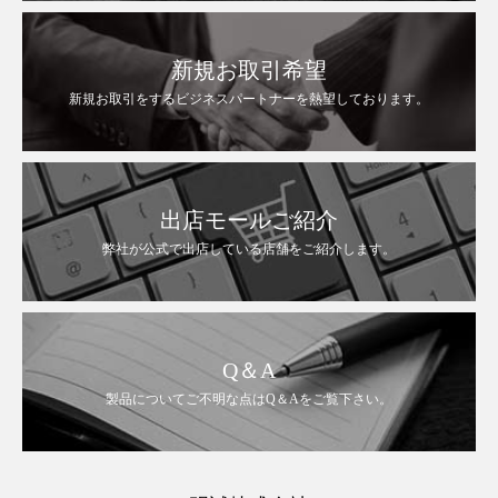
新規お取引希望
新規お取引をするビジネスパートナーを熱望しております。
出店モールご紹介
弊社が公式で出店している店舗をご紹介します。
Q＆A
製品についてご不明な点はQ＆Aをご覧下さい。