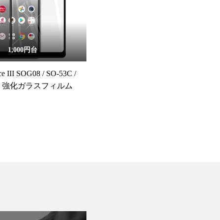
1,000円台
ce III SOG08 / SO-53C /
SO 強化ガラスフィルム