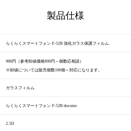
製品仕様
らくらくスマートフォン F-52B 強化ガラス保護フィルム
900円（参考卸値価格890円～個数応相談）
※卸値については販売個数100個～対応になります。
ガラスフィルム
らくらくスマートフォン F-52B docomo
2.5D