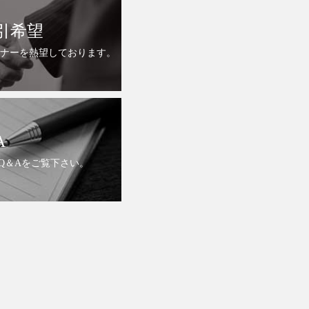
引希望
ナーを熱望しております。
A
Q＆Aをご覧下さい。