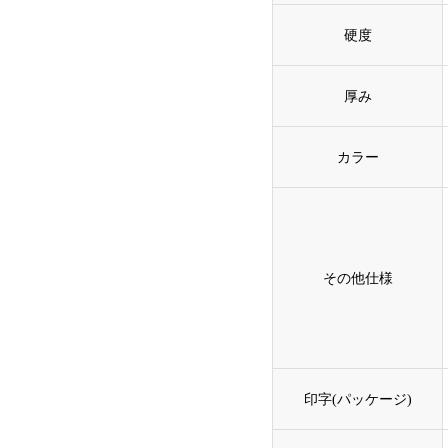
硬度
厚み
カラー
その他仕様
印字(パッケージ)