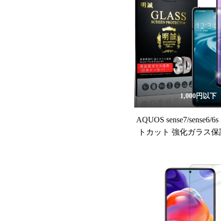
1,000円以下
AQUOS sense7/sense6
トカット 強化ガラス保