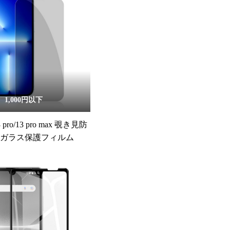
1,000円以下
13 pro/13 pro max 覗き見防
化ガラス保護フィルム