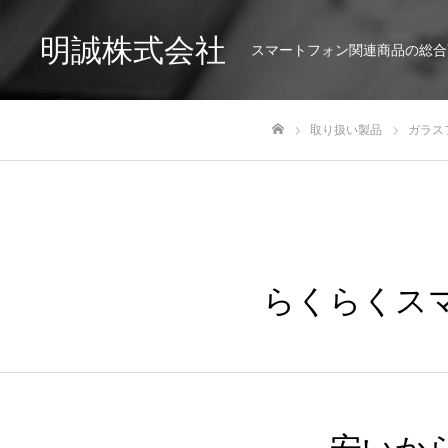
明誠株式会社
スマートフォン関連商品の総合
取り扱い製品
ガラス
ホーム
らくらくスマ