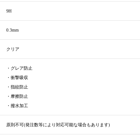
9H
0.3mm
クリア
・グレア防止
・衝撃吸収
・指紋防止
・摩擦防止
・撥水加工
原則不可(発注数等により対応可能な場合もあります)