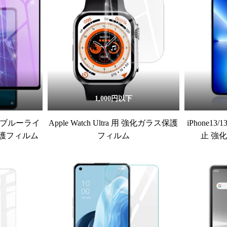
1,000円以下
/6s ブルーライ
Apple Watch Ultra 用 強化ガラス保護
iPhone13/
護フィルム
フィルム
止 強