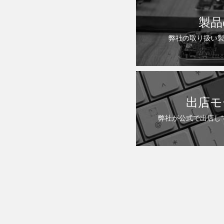
製品
弊社の取り扱い
出店モ
弊社が公式で出店し