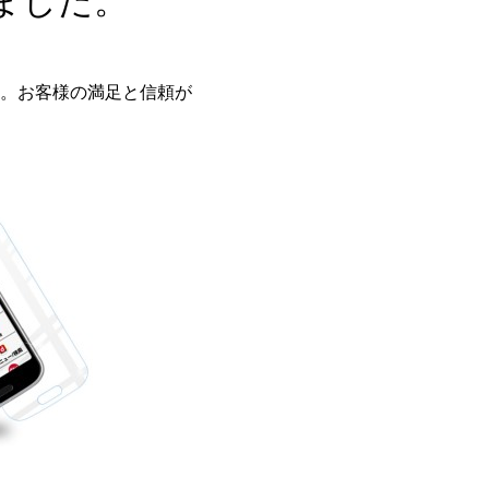
ました。
。お客様の満足と信頼が