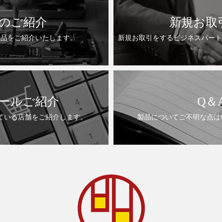
のご紹介
新規お取
製品をご紹介いたします。
新規お取引をするビジネスパート
ールご紹介
Q＆
ている店舗をご紹介します。
製品についてご不明な点は