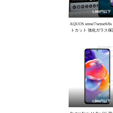
1,000円以下
AQUOS sense7/sense6
トカット 強化ガラス保
1,000円以下