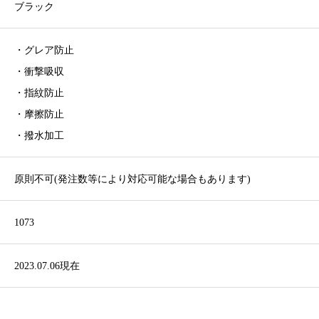
ブラック
・グレア防止
・衝撃吸収
・指紋防止
・摩擦防止
・撥水加工
原則不可(発注数等により対応可能な場合もあります)
1073
2023.07.06現在