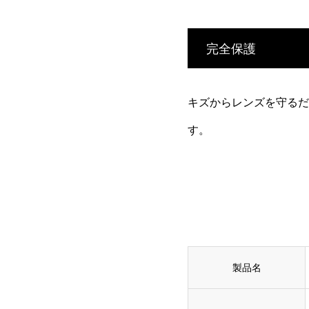
完全保護
キズからレンズを守るだ
す。
製品名