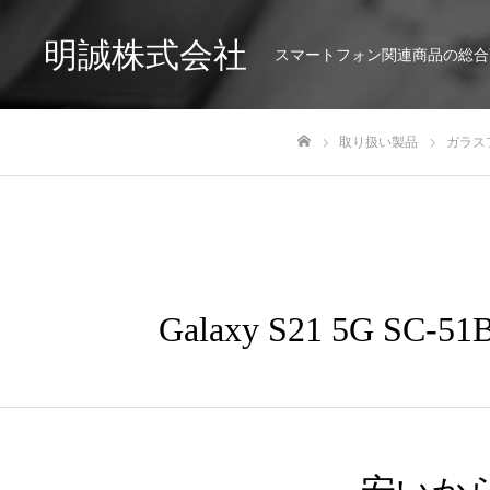
明誠株式会社
スマートフォン関連商品の総合
取り扱い製品
ガラス
ホーム
Galaxy S21 5G S