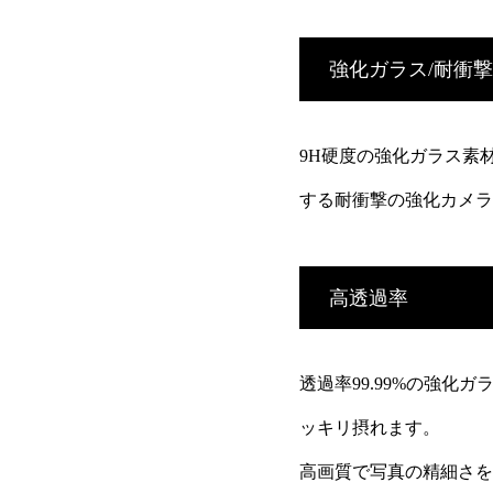
強化ガラス/耐衝撃
9H硬度の強化ガラス素
する耐衝撃の強化カメラ
高透過率
透過率99.99%の強
ッキリ摂れます。
高画質で写真の精細さを