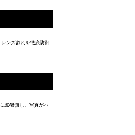
、レンズ割れを徹底防御
用に影響無し、写真がハ