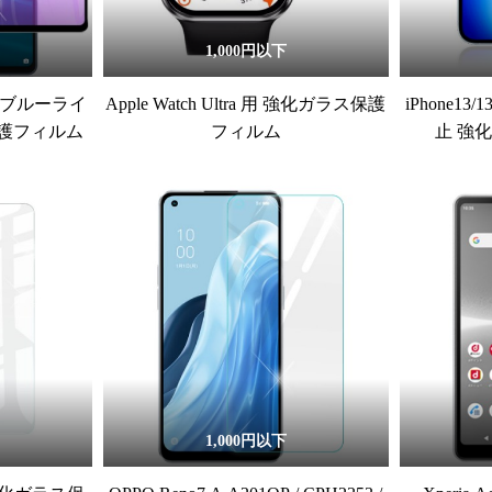
1,000円以下
/6s ブルーライ
Apple Watch Ultra 用 強化ガラス保護
iPhone13/
護フィルム
フィルム
止 強
1,000円以下