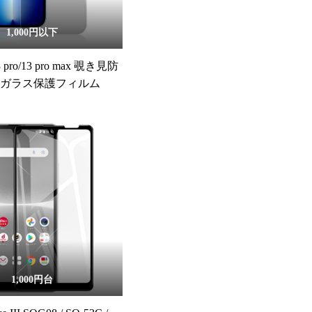
1,000円以下
13 pro/13 pro max 覗き見防
化ガラス保護フィルム
1,000円台