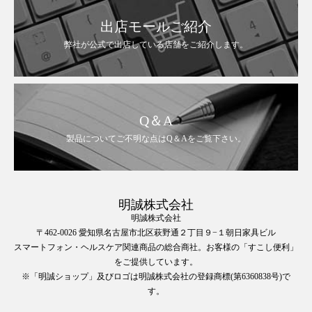
出店モールご紹介
弊社が公式で出店している店舗をご紹介します。
Q＆A
製品についてご不明な点はQ＆Aをご覧下さい。
明誠株式会社
明誠株式会社
〒462-0026 愛知県名古屋市北区萩野通２丁目９−１朝日家具ビル
スマートフォン・ヘルスケア関連商品の総合商社。お客様の「すこし便利」
をご提供しています。
※「明誠ショップ」及びロゴは明誠株式会社の登録商標(第6360838号)で
す。