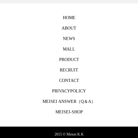
HOME
ABOUT
NEWS
MALL
PRODUCT
RECRUIT
CONTACT
PRIVACYPOLICY
MEISEI ANSWER（Q＆A）
MEISEI-SHOP
2015 © Meisei K.K