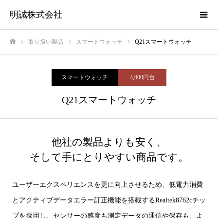
明誠株式会社
取り扱い製品
スマートウォッチ
Q21スマートウォッチ
ホーム
スマートウォッチ
4,000円台
Q21スマートウォッチ
他社の製品よりも安く、
そして手にとりやすい商品です。
ユーザーエクスペリエンスを更に向上させるため、低電力消費
とアクティブデータエラー訂正機能を搭載するRealtek8762cチッ
プを採用し、センサーの感度も測定データの通信や保存も、よ