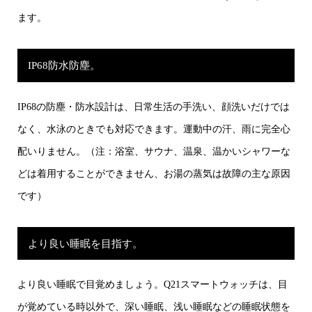
ます。
IP68防水防塵。
IP68の防塵・防水設計は、日常生活の手洗い、顔洗いだけでは
なく、水泳のときでも対応できます。運動中の汗、雨に完全心
配いりません。（注：浴室、サウナ、温泉、温かいシャワーな
どは着用することができません、お湯の蒸気は故障の主な原因
です）
より良い睡眠を目指す。
より良い睡眠で目覚めましょう。Q21スマートウォッチは、目
が覚めている時以外で、深い睡眠、浅い睡眠などの睡眠状態を