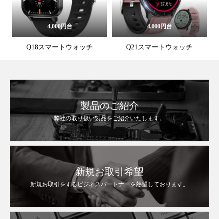
4,000円台
4,000円台
Q18スマートウォッチ
Q21スマートウォッチ
製品のご紹介
弊社の取り扱い製品をご紹介いたします。
新規お取引希望
新規お取引をするビジネスパートナーを熱望しております。