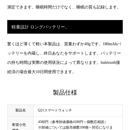
測定できます。睡眠時間だけでなく、睡眠の質も記録します。
軽量設計 ロングバッテリー。
驚くほど薄くて軽い本製品は、質量わずか49gです。180mAhバ
ッテリーを内蔵し、終日あなたをサポートします。バッテリー
の持ち時間は実際の使用状況によって異なります。buletooth接
続済の場合最大10日間使用できます。
製品仕様
製品名
Q21スマートウォッチ
4580円（参考卸値価格4180円～個数応相談）
希望小売
※卸値については販売個数100個～対応になりま