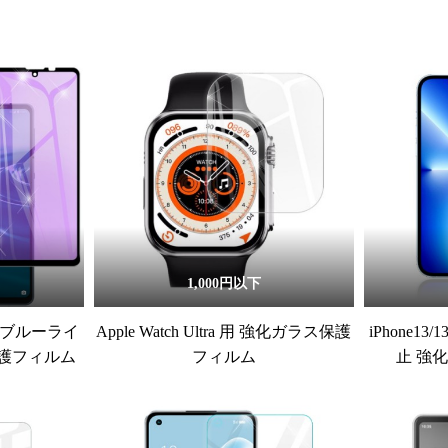
1,000円以下
/6s ブルーライ
Apple Watch Ultra 用 強化ガラス保護
iPhone13/
護フィルム
フィルム
止 強