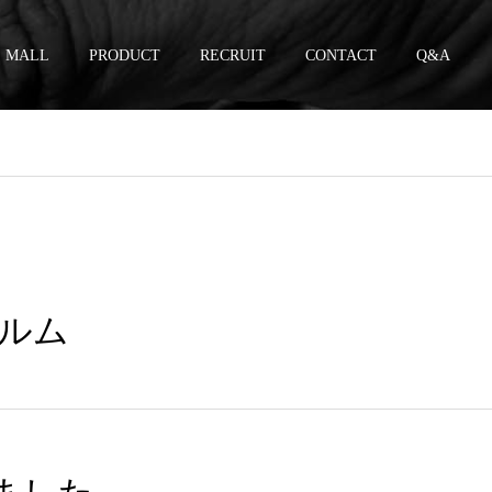
MALL
PRODUCT
RECRUIT
CONTACT
Q&A
ィルム