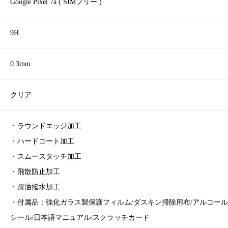
Google Pixel 7a ( SIMフリー )
9H
0.3mm
クリア
・ラウンドエッジ加工
・ハードコート加工
・スムースタッチ加工
・飛散防止加工
・疎油撥水加工
・付属品：強化ガラス製保護フィルム/ダスキン掃除用布/アルコール
シール/日本語マニュアル/スクラッチカード