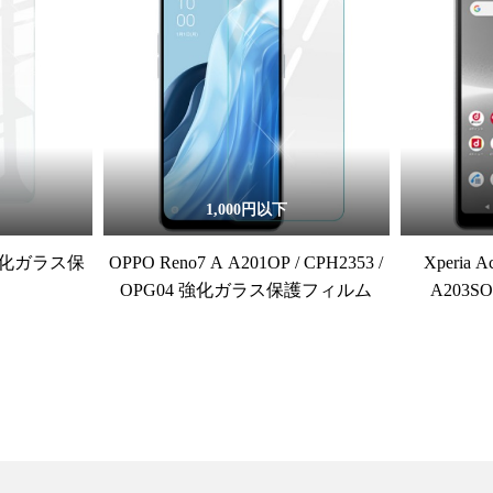
1,000円以下
5G 強化ガラス保
OPPO Reno7 A A201OP / CPH2353 /
Xperia A
OPG04 強化ガラス保護フィルム
A203