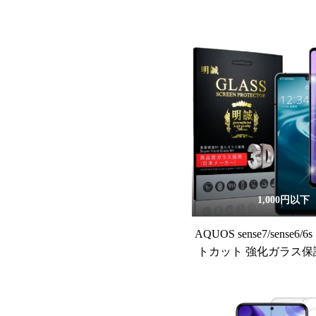
1,000円以下
AQUOS sense7/sense6
トカット 強化ガラス保