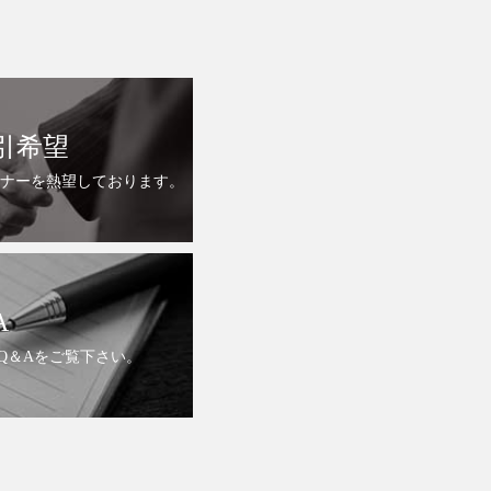
引希望
ナーを熱望しております。
A
Q＆Aをご覧下さい。