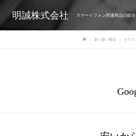
明誠株式会社
スマートフォン関連商品の総合
取り扱い製品
ガラス
ホーム
Go