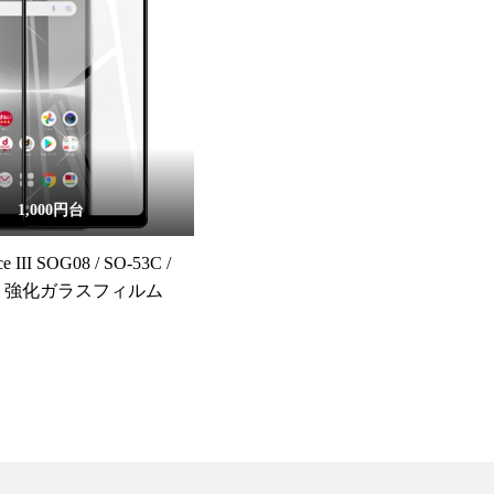
1,000円台
ce III SOG08 / SO-53C /
SO 強化ガラスフィルム