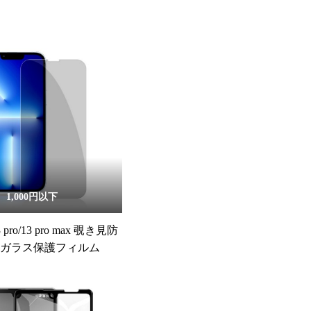
1,000円以下
13 pro/13 pro max 覗き見防
化ガラス保護フィルム