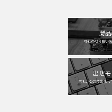
製品
弊社の取り扱い
出店モ
弊社が公式で出店し