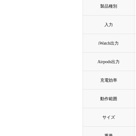
製品種別
入力
iWatch出力
Airpods出力
充電効率
動作範囲
サイズ
重量