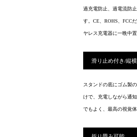
過充電防止、過電流防止
す。CE、ROHS、F
ヤレス充電器に一晩中置
滑り止め付き/縦
スタンドの底にゴム製の
けで、充電しながら通知
でもよく、最高の視覚体
折り畳み可能。