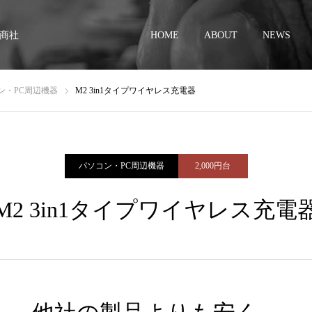
商社
HOME
ABOUT
NEWS
ン・PC周辺機器
M2 3in1タイプワイヤレス充電器
パソコン・PC周辺機器
2,000円台
M2 3in1タイプワイヤレス充電