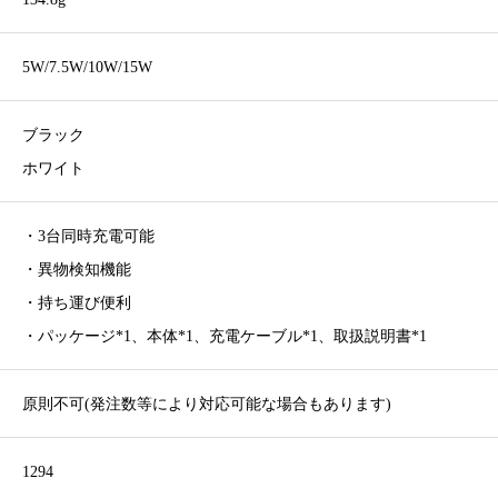
5W/7.5W/10W/15W
ブラック
ホワイト
・3台同時充電可能
・異物検知機能
・持ち運び便利
・パッケージ*1、本体*1、充電ケーブル*1、取扱説明書*1
原則不可(発注数等により対応可能な場合もあります)
1294