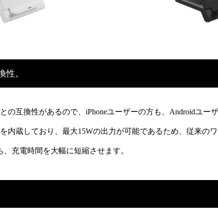
換性。
との互換性があるので、iPhoneユーザーの方も、Androidユ
を内蔵しており、最大15Wの出力が可能であるため、従来の
ち、充電時間を大幅に短縮させます。