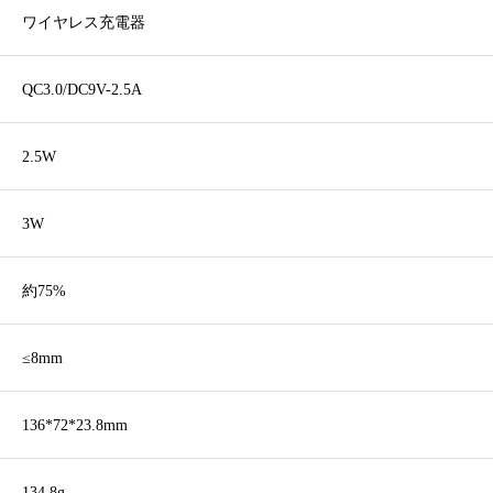
ワイヤレス充電器
QC3.0/DC9V-2.5A
2.5W
3W
約75%
≤8mm
136*72*23.8mm
134.8g