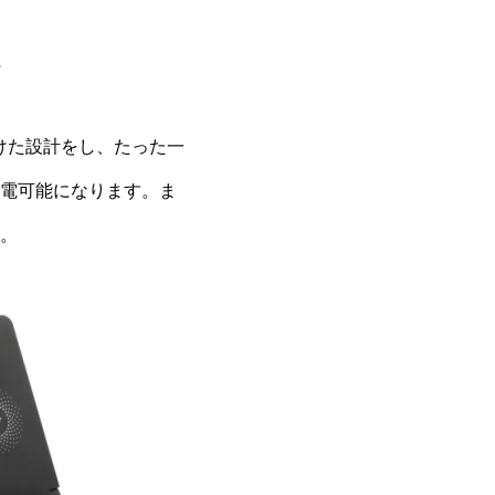
。
に向けた設計をし、たった一
電可能になります。ま
。