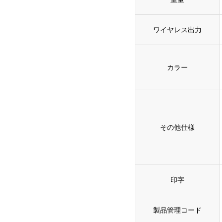
ワイヤレス出力
カラー
その他仕様
印字
製品管理コード