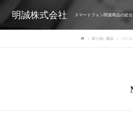
明誠株式会社
スマートフォン関連商品の総合
取り扱い製品
パソコ
ホーム