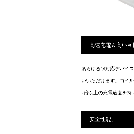
高速充電＆高い互
あらゆるQi対応デバイス
いいただけます。コイル
2倍以上の充電速度を持
安全性能。