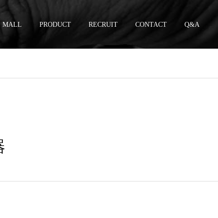
MALL
PRODUCT
RECRUIT
CONTACT
Q&A
器