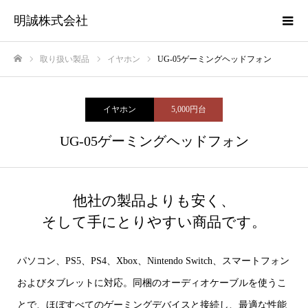
明誠株式会社
取り扱い製品
イヤホン
UG-05ゲーミングヘッドフォン
ホーム
イヤホン
5,000円台
UG-05ゲーミングヘッドフォン
他社の製品よりも安く、
そして手にとりやすい商品です。
パソコン、PS5、PS4、Xbox、Nintendo Switch、スマートフォン
およびタブレットに対応。同梱のオーディオケーブルを使うこ
とで、ほぼすべてのゲーミングデバイスと接続し、最適な性能