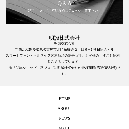
Q＆A
製品についてご不明な点はQ＆Aをご覧下さい。
明誠株式会社
明誠株式会社
〒462-0026 愛知県名古屋市北区萩野通２丁目９−１朝日家具ビル
スマートフォン・ヘルスケア関連商品の総合商社。お客様の「すこし便利」
をご提供しています。
※「明誠ショップ」及びロゴは明誠株式会社の登録商標(第6360838号)で
す。
HOME
ABOUT
NEWS
MALL