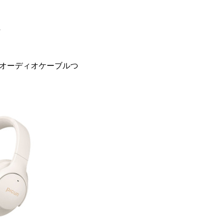
。
mmオーディオケーブルつ