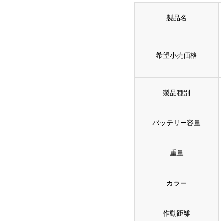
製品名
希望小売価格
製品種別
バッテリー容量
重量
カラー
作動距離