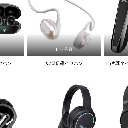
1,000円台
イヤホン
X7骨伝導イヤホン
F6片耳タ