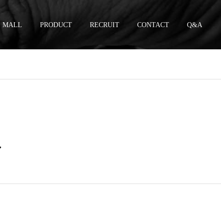
MALL
PRODUCT
RECRUIT
CONTACT
Q&A
ン