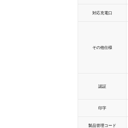
対応充電口
その他仕様
認証
印字
製品管理コード