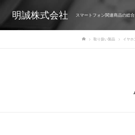
明誠株式会社
スマートフォン関連商品の総合
取り扱い製品
イヤホ
ホーム