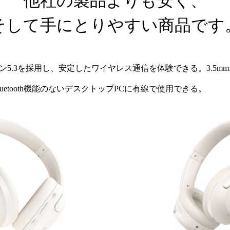
他社の製品よりも安く、
そして手にとりやすい商品です
ージョン5.3を採用し、安定したワイヤレス通信を体験できる。3.5
uetooth機能のないデスクトップPCに有線で使用できる。