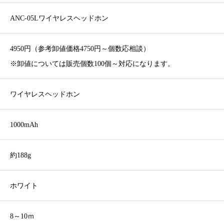
ANC-05Lワイヤレスヘッドホン
4950円（参考卸値価格4750円～個数応相談）
※卸値については販売個数100個～対応になります。
ワイヤレスヘッドホン
1000mAh
約188g
ホワイト
8～10ｍ