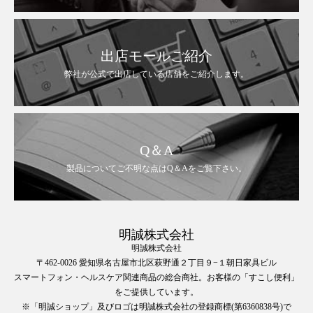
出店モールご紹介
弊社が公式で出店している店舗をご紹介します。
Q＆A
製品についてご不明な点はQ＆Aをご覧下さい。
明誠株式会社
明誠株式会社
〒462-0026 愛知県名古屋市北区萩野通２丁目９−１朝日家具ビル
スマートフォン・ヘルスケア関連商品の総合商社。お客様の「すこし便利」
をご提供しています。
※「明誠ショップ」及びロゴは明誠株式会社の登録商標(第6360838号)で