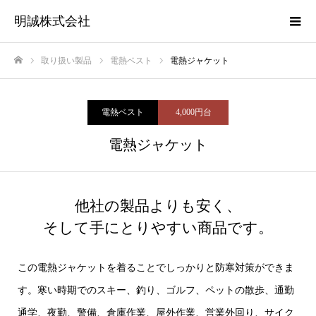
明誠株式会社
取り扱い製品
電熱ベスト
電熱ジャケット
ホーム
電熱ベスト
4,000円台
電熱ジャケット
他社の製品よりも安く、
そして手にとりやすい商品です。
この電熱ジャケットを着ることでしっかりと防寒対策ができま
す。寒い時期でのスキー、釣り、ゴルフ、ペットの散歩、通勤
通学、夜勤、警備、倉庫作業、屋外作業、営業外回り、サイク