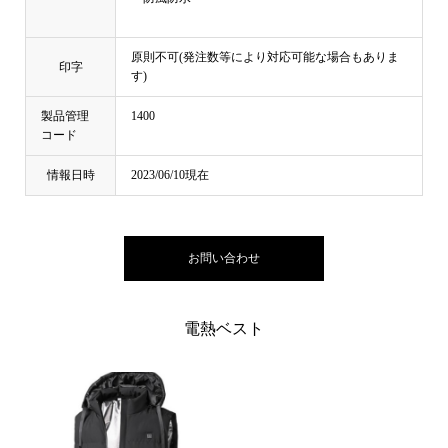
原則不可(発注数等により対応可能な場合もありま
印字
す)
製品管理
1400
コード
情報日時
2023/06/10現在
お問い合わせ
電熱ベスト