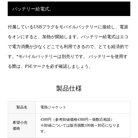
バッテリー給電式。
付属しているUSBプラグをモバイルバッテリーに接続し、電源
をオンにすると、加熱が開始します。バッテリー給電式はエコ
で電力消費が少なくどこでも利用できるので、とても経済的で
す。*モバイルバッテリーは別売りです。 バッテリーを使用す
る際は、PSEマークを必ず確認しましょう。
製品仕様
製品名
電熱ジャケット
4580円（参考卸値価格4380円～個数応相談）
希望小売
※卸値については販売個数100個～対応になりま
価格
す。