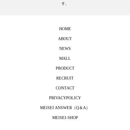
す。
HOME
ABOUT
NEWS
MALL
PRODUCT
RECRUIT
CONTACT
PRIVACYPOLICY
MEISEI ANSWER（Q＆A）
MEISEI-SHOP