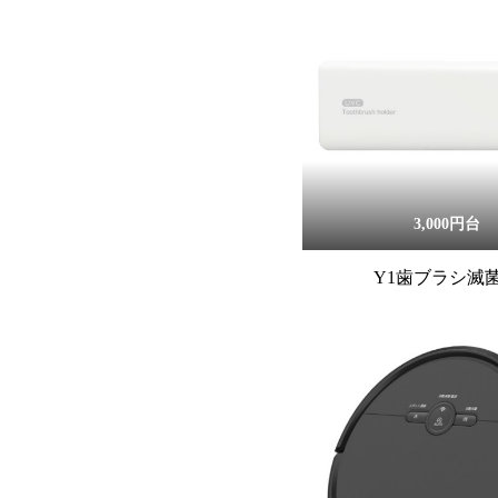
3,000円台
Y1歯ブラシ滅