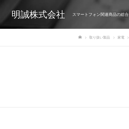
明誠株式会社
スマートフォン関連商品の総合
取り扱い製品
家電
ホーム