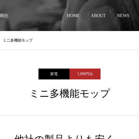
商社
HOME
ABOUT
NEWS
ミニ多機能モップ
家電
1,000円台
ミニ多機能モップ