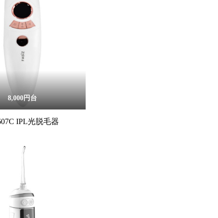
8,000円台
-607C IPL光脱毛器