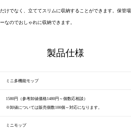
だけでなく、立ててスリムに収納することができます。保管場
ーなのでおしゃれに収納できます。
製品仕様
ミニ多機能モップ
1580円（参考卸値価格1480円～個数応相談）
※卸値については販売個数100個～対応になります。
ミニモップ