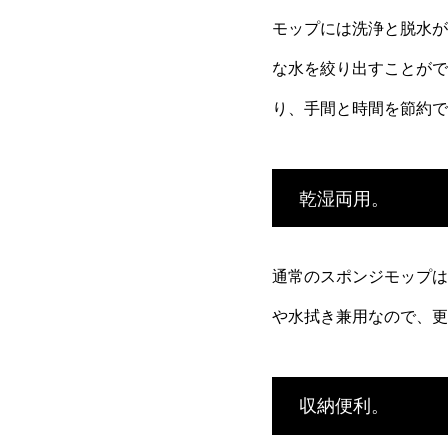
モップには洗浄と脱水が
な水を絞り出すことがで
り、手間と時間を節約で
乾湿両用。
通常のスポンジモップは
や水拭き兼用なので、更
収納便利。