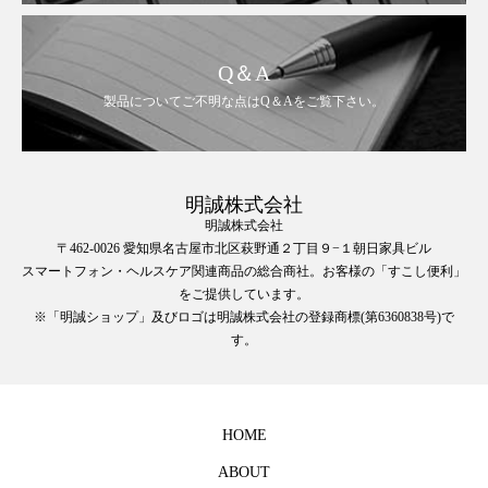
Q＆A
製品についてご不明な点はQ＆Aをご覧下さい。
明誠株式会社
明誠株式会社
〒462-0026 愛知県名古屋市北区萩野通２丁目９−１朝日家具ビル
スマートフォン・ヘルスケア関連商品の総合商社。お客様の「すこし便利」
をご提供しています。
※「明誠ショップ」及びロゴは明誠株式会社の登録商標(第6360838号)で
す。
HOME
ABOUT