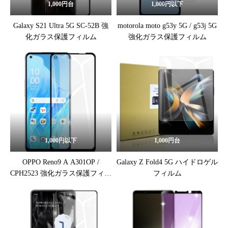
1,000円台
1,000円以下
Galaxy S21 Ultra 5G SC-52B 強
motorola moto g53y 5G / g53j 5G
化ガラス保護フィルム
強化ガラス保護フィルム
1,000円以下
1,000円台
OPPO Reno9 A A301OP /
Galaxy Z Fold4 5G ハイドロゲル
CPH2523 強化ガラス保護フィル
フィルム
ム