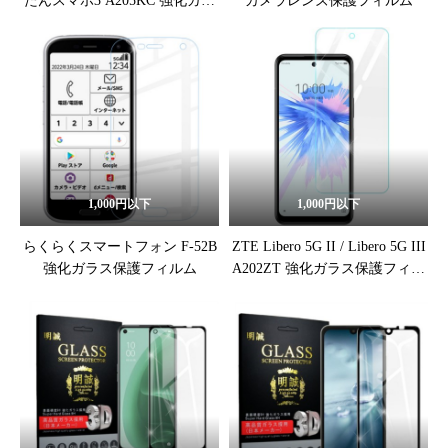
たんスマホ3 A205KC 強化ガラ
カメラレンズ保護フィルム
ス保護フィルム
1,000円以下
1,000円以下
らくらくスマートフォン F-52B
ZTE Libero 5G II / Libero 5G III
強化ガラス保護フィルム
A202ZT 強化ガラス保護フィル
ム