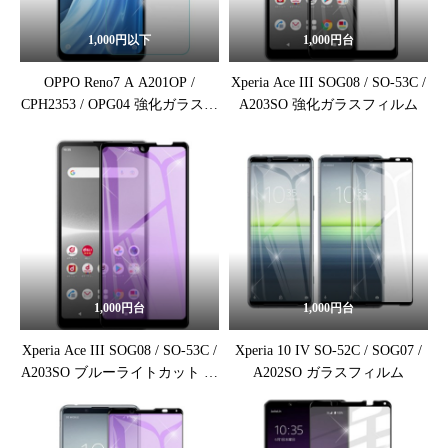
1,000円以下
1,000円台
OPPO Reno7 A A201OP /
Xperia Ace III SOG08 / SO-53C /
CPH2353 / OPG04 強化ガラス保
A203SO 強化ガラスフィルム
護フィルム
1,000円台
1,000円台
Xperia Ace III SOG08 / SO-53C /
Xperia 10 IV SO-52C / SOG07 /
A203SO ブルーライトカット 保
A202SO ガラスフィルム
護フィルム