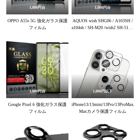
1,000円台
1,000円台
OPPO A55s 5G 強化ガラス保護
AQUOS wish SHG06 / A103SH /
フィルム
a104sh / SH-M20 /wish2 SH-51C /
a204sh / wish3 A302SH / SH-53D
強化ガラス保護フィルム
1,000円台
1,000円以下
Google Pixel 6 強化ガラス保護
iPhone13/13mini/13Pro/13ProMax/iPh
フィルム
Maxカメラ保護フィルム