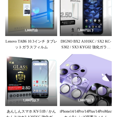
1,000円台
1,000円以下
Lenovo TAB6 10.3インチ タブレ
DIGNO BX2 A101KC / SX2 KC-
ットガラスフィルム
S302 / SX3 KYG02 強化ガラス
保護フィルム
1,000円以下
1,000円以下
あんしんスマホ KY-51B / かん
iPhone14/14Pro/14Plus/14ProMax/13