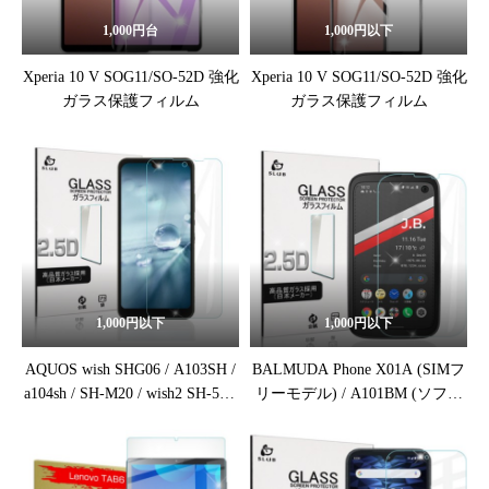
1,000円台
1,000円以下
Xperia 10 V SOG11/SO-52D 強化
Xperia 10 V SOG11/SO-52D 強化
ガラス保護フィルム
ガラス保護フィルム
1,000円以下
1,000円以下
AQUOS wish SHG06 / A103SH /
BALMUDA Phone X01A (SIMフ
a104sh / SH-M20 / wish2 SH-51C
リーモデル) / A101BM (ソフト
/ a204sh / wish3 A302SH / SH-
バンクモデル) 強化ガラス保護
53D 強化ガラス保護フィルム
フィルム