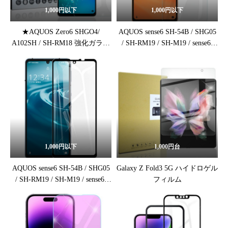
1,000円以下
1,000円以下
★AQUOS Zero6 SHGO4/
AQUOS sense6 SH-54B / SHG05
A102SH / SH-RM18 強化ガラス
/ SH-RM19 / SH-M19 / sense6s
保護フィルム
SHG07 / sense7 SH-53C / SHG10
強化ガラスフィルム
1,000円以下
1,000円台
AQUOS sense6 SH-54B / SHG05
Galaxy Z Fold3 5G ハイドロゲル
/ SH-RM19 / SH-M19 / sense6s
フィルム
SHG07 / sense7 SH-53C / SHG10
3D強化ガラスフィルム