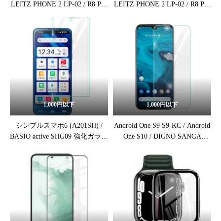
LEITZ PHONE 2 LP-02 / R8 Pro
LEITZ PHONE 2 LP-02 / R8 Pro
SH-51D 強化ガラス保護フィル
SH-51D ブルーライトカット保
ム
護フィルム
1,000円以下
1,000円以下
シンプルスマホ6 (A201SH) /
Android One S9 S9-KC / Android
BASIO active SHG09 強化ガラス
One S10 / DIGNO SANGA
保護フィルム
edition KC-S304 強化ガラス保護
フィルム