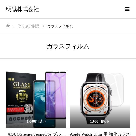
明誠株式会社
取り扱い製品
ガラスフィルム
ホーム
ガラスフィルム
1,000円以下
1,000円以下
AQUOS sense7/sense6/6s ブルー
Apple Watch Ultra 用 強化ガラス