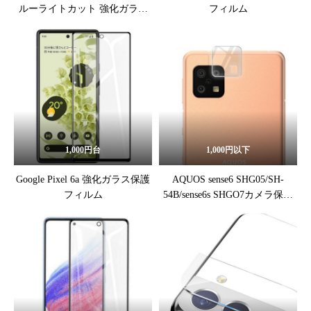
ルーライトカット 強化ガラス
フィルム
保護フィルム
1,000円台
1,000円以下
Google Pixel 6a 強化ガラス保護
AQUOS sense6 SHG05/SH-
フィルム
54B/sense6s SHGO7カメラ保護
フィルム