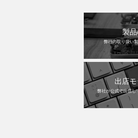
製品
弊社の取り扱い
出店モ
弊社が公式で出店し