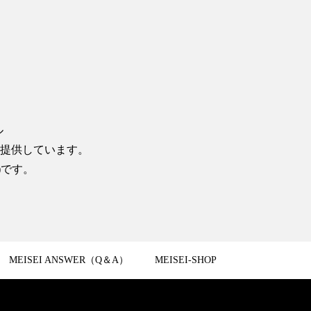
ル
提供しています。
)です。
MEISEI ANSWER（Q＆A）
MEISEI-SHOP