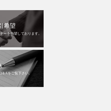
引希望
ナーを熱望しております。
A
Q＆Aをご覧下さい。