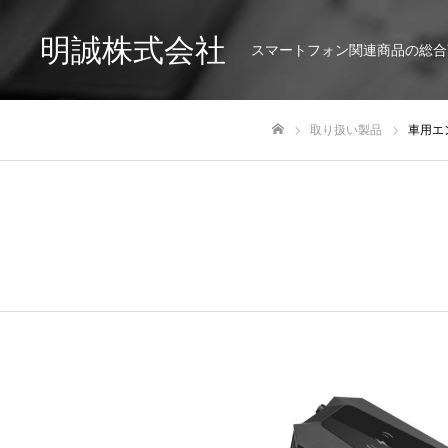
明誠株式会社
スマートフォン関連商品の総合
取り扱い製品
車用エ
ホーム