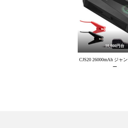
10,000円台
CJS20 26000mAh 
ー