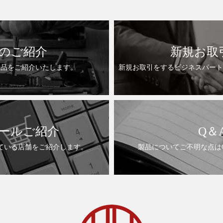
のご紹介
新規お取
製品をご紹介いたします。
新規お取引をするビジネスパート
ールご紹介
Q＆
ている店舗をご紹介します。
製品についてご不明な点は