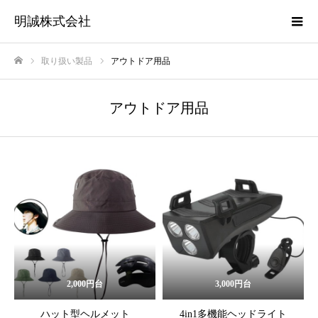
明誠株式会社
取り扱い製品
アウトドア用品
ホーム
アウトドア用品
2,000円台
3,000円台
ハット型ヘルメット
4in1多機能ヘッドライト