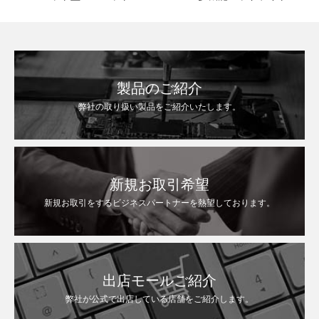
製品のご紹介
弊社の取り扱い製品をご紹介いたします。
新規お取引希望
新規お取引をするビジネスパートナーを熱望しております。
出店モールご紹介
弊社が公式で出店している店舗をご紹介します。