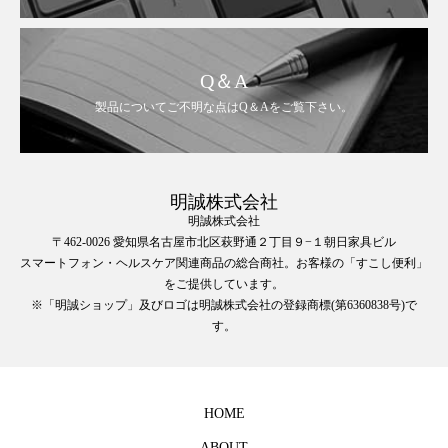
Q＆A
製品についてご不明な点はQ＆Aをご覧下さい。
明誠株式会社
明誠株式会社
〒462-0026 愛知県名古屋市北区萩野通２丁目９−１朝日家具ビル
スマートフォン・ヘルスケア関連商品の総合商社。お客様の「すこし便利」
をご提供しています。
※「明誠ショップ」及びロゴは明誠株式会社の登録商標(第6360838号)で
す。
HOME
ABOUT