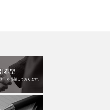
引希望
ナーを熱望しております。