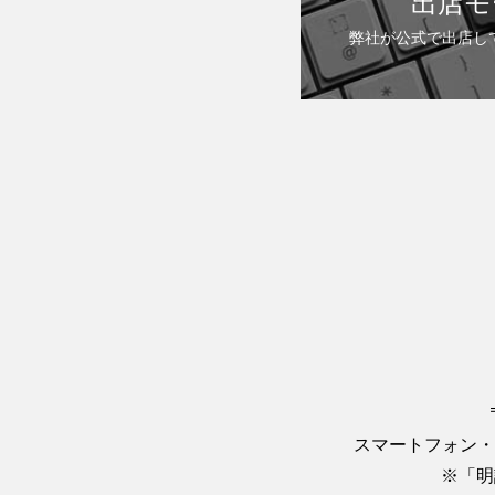
出店モ
弊社が公式で出店し
スマートフォン・
※「明