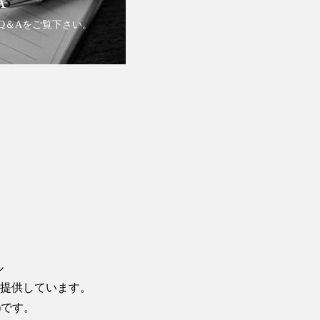
A
Q＆Aをご覧下さい。
ル
提供しています。
)です。