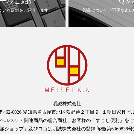
ールご紹介
Q＆
ている店舗をご紹介します。
製品についてご不明な点は
明誠株式会社
〒462-0026 愛知県名古屋市北区萩野通２丁目９−１朝日家具ビ
ヘルスケア関連商品の総合商社。お客様の「すこし便利」をご
誠ショップ」及びロゴは明誠株式会社の登録商標(第6360838号